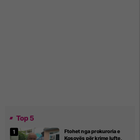
Top 5
Ftohet nga prokuroria e
Kosovës për krime lufte,