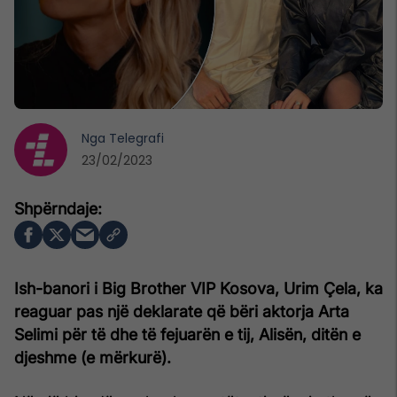
Nga
Telegrafi
23/02/2023
Ish-banori i Big Brother VIP Kosova, Urim Çela, ka
reaguar pas një deklarate që bëri aktorja Arta
Selimi për të dhe të fejuarën e tij, Alisën, ditën e
djeshme (e mërkurë).