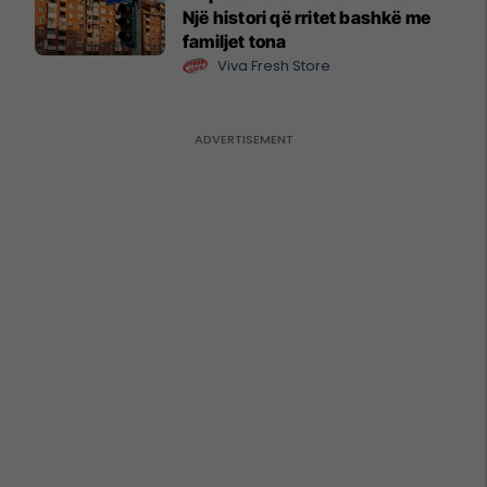
Një histori që rritet bashkë me
familjet tona
Viva Fresh Store