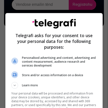
Telegrafi asks for your consent to use
your personal data for the following
purposes:
Alisa Maloku
Big Brother Vip Kosova
Arta Selimi
Personalised advertising and content, advertising and
Urim Çela
content measurement, audience research and
services development
Store and/or access information on a device
Learn more
Your personal data will be processed and information from
your device (cookies, unique identifiers, and other device
data) may be stored by, accessed by and shared with 369
partners, or used specifically by this site. We and our partners