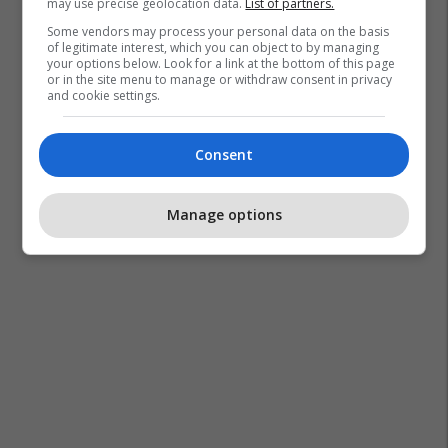
may use precise geolocation data.
List of partners.
Some vendors may process your personal data on the basis
of legitimate interest, which you can object to by managing
your options below. Look for a link at the bottom of this page
or in the site menu to manage or withdraw consent in privacy
and cookie settings.
Consent
Manage options