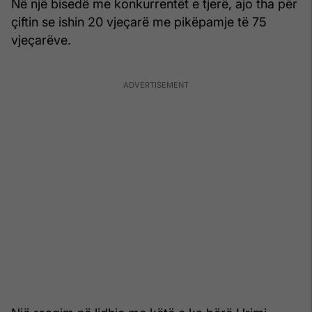
Në një bisedë me konkurrentët e tjerë, ajo tha për
çiftin se ishin 20 vjeçarë me pikëpamje të 75
vjeçarëve.