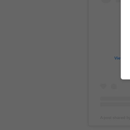
View th
A post shared by