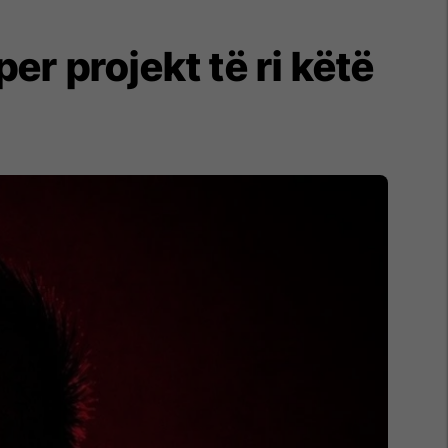
er projekt të ri këtë