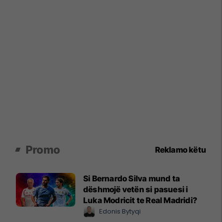
Promo
Reklamo këtu
Si Bernardo Silva mund ta
dëshmojë vetën si pasuesi i
Luka Modricit te Real Madridi?
Edonis Bytyqi