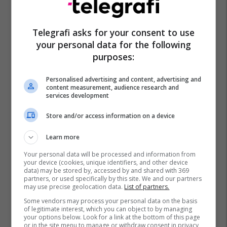
Telegrafi asks for your consent to use
your personal data for the following
purposes:
Personalised advertising and content, advertising and
content measurement, audience research and
services development
Store and/or access information on a device
Learn more
Your personal data will be processed and information from
your device (cookies, unique identifiers, and other device
data) may be stored by, accessed by and shared with 369
partners, or used specifically by this site. We and our partners
may use precise geolocation data.
List of partners.
Some vendors may process your personal data on the basis
of legitimate interest, which you can object to by managing
your options below. Look for a link at the bottom of this page
or in the site menu to manage or withdraw consent in privacy