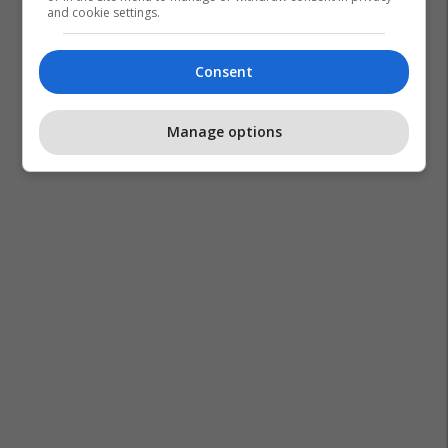
and cookie settings.
Consent
Manage options