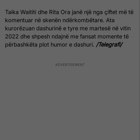
Taika Waititi dhe Rita Ora janë një nga çiftet më të
komentuar në skenën ndërkombëtare. Ata
kurorëzuan dashurinë e tyre me martesë në vitin
2022 dhe shpesh ndajnë me fansat momente të
përbashkëta plot humor e dashuri.
/Telegrafi/