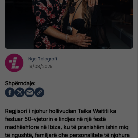
Nga
Telegrafi
19/08/2025
Regjisori i njohur hollivudian Taika Waititi ka
festuar 50-vjetorin e lindjes në një festë
madhështore në Ibiza, ku të pranishëm ishin miq
të ngushtë, familjarë dhe personalitete të njohura