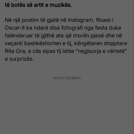
të botës së artit e muzikës.
Në një postim të gjatë në Instagram, fituesi i
Oscar-it ka ndarë disa fotografi nga festa duke
falënderuar të gjithë ata që morën pjesë dhe në
veçanti bashkëshorten e tij, këngëtaren shqiptare
Rita Ora, e cila sipas tij ishte “regjisorja e vërtetë”
e surprizës.