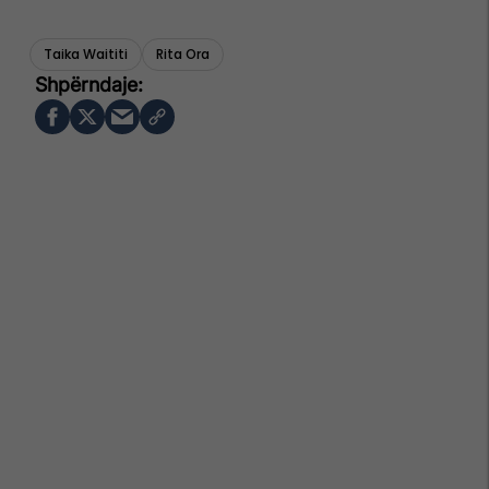
Taika Waititi
Rita Ora