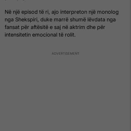
Në një episod të ri, ajo interpreton një monolog
nga Shekspiri, duke marrë shumë lëvdata nga
fansat për aftësitë e saj në aktrim dhe për
intensitetin emocional të rolit.