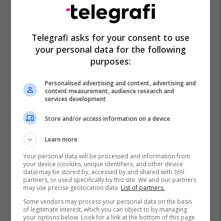
Telegrafi asks for your consent to use
your personal data for the following
purposes:
Personalised advertising and content, advertising and
content measurement, audience research and
services development
Store and/or access information on a device
Learn more
Your personal data will be processed and information from
your device (cookies, unique identifiers, and other device
data) may be stored by, accessed by and shared with 369
partners, or used specifically by this site. We and our partners
may use precise geolocation data.
List of partners.
Some vendors may process your personal data on the basis
of legitimate interest, which you can object to by managing
your options below. Look for a link at the bottom of this page