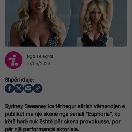
Nga
Telegrafi
10/05/2026
Sydney Sweeney ka tërhequr sërish vëmendjen e
publikut me një skenë nga seriali “Euphoria”, ku
këtë herë nuk është për skena provokuese, por
për një performancë aktoriale.