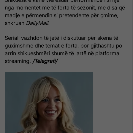
nga momentet më të forta të sezonit, me disa që
madje e përmendin si pretendente për çmime,
shkruan
DailyMail.
Seriali vazhdon të jetë i diskutuar për skena të
guximshme dhe temat e forta, por gjithashtu po
arrin shikueshmëri shumë të lartë në platforma
streaming.
/Telegrafi/