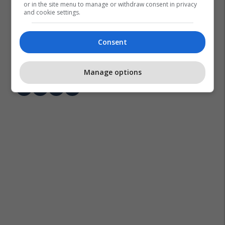
or in the site menu to manage or withdraw consent in privacy
and cookie settings.
Consent
Euphoria
Sydney Sweeney
Manage options