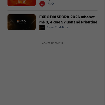
IPKO
EXPO DIASPORA 2026 mbahet
më 3, 4 dhe 5 gusht në Prishtinë
Expo Prishtina