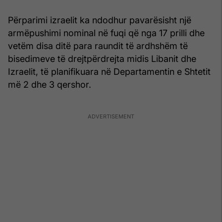
Përparimi izraelit ka ndodhur pavarësisht një
armëpushimi nominal në fuqi që nga 17 prilli dhe
vetëm disa ditë para raundit të ardhshëm të
bisedimeve të drejtpërdrejta midis Libanit dhe
Izraelit, të planifikuara në Departamentin e Shtetit
më 2 dhe 3 qershor.