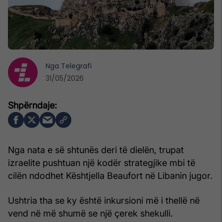
Nga
Telegrafi
31/05/2026
Nga nata e së shtunës deri të dielën, trupat
izraelite pushtuan një kodër strategjike mbi të
cilën ndodhet Kështjella Beaufort në Libanin jugor.
Ushtria tha se ky është inkursioni më i thellë në
vend në më shumë se një çerek shekulli.