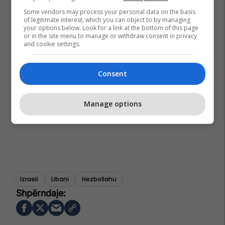
Some vendors may process your personal data on the basis
of legitimate interest, which you can object to by managing
your options below. Look for a link at the bottom of this page
or in the site menu to manage or withdraw consent in privacy
and cookie settings.
Consent
Manage options
Izraeli
Libani
Hezbollahu