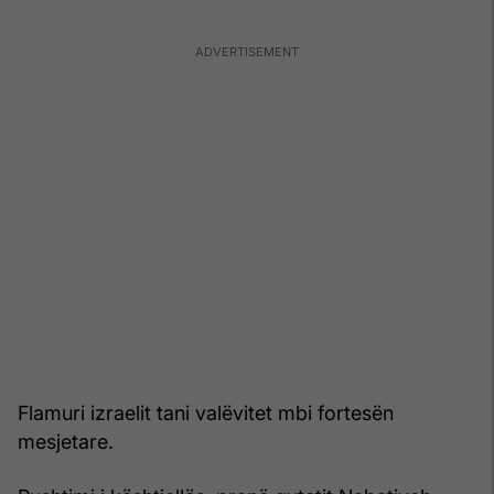
Flamuri izraelit tani valëvitet mbi fortesën
mesjetare.