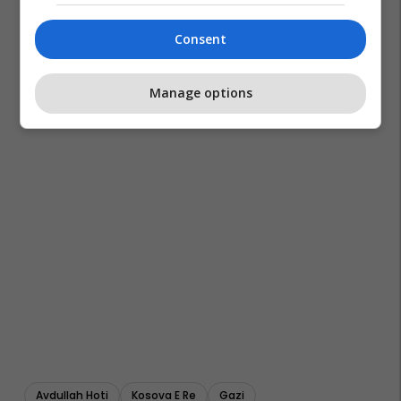
Consent
Manage options
Avdullah Hoti
Kosova E Re
Gazi