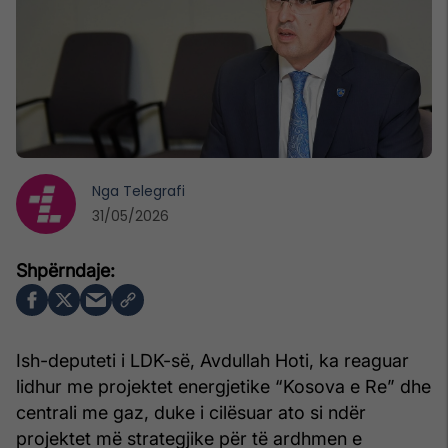
Nga
Telegrafi
31/05/2026
Ish-deputeti i LDK-së,
Avdullah Hoti
, ka reaguar
lidhur me projektet energjetike “Kosova e Re” dhe
centrali me gaz, duke i cilësuar ato si ndër
projektet më strategjike për të ardhmen e