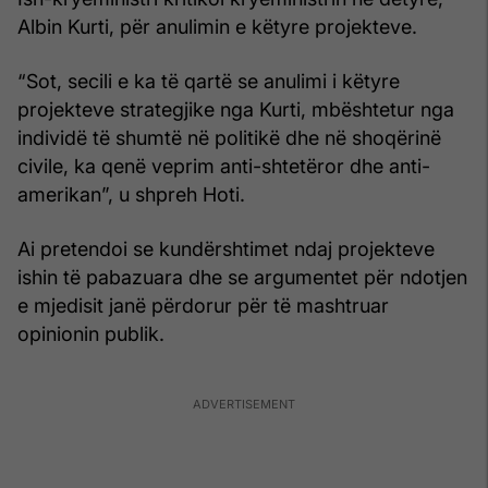
Albin Kurti, për anulimin e këtyre projekteve.
“Sot, secili e ka të qartë se anulimi i këtyre
projekteve strategjike nga Kurti, mbështetur nga
individë të shumtë në politikë dhe në shoqërinë
civile, ka qenë veprim anti-shtetëror dhe anti-
amerikan”, u shpreh Hoti.
Ai pretendoi se kundërshtimet ndaj projekteve
ishin të pabazuara dhe se argumentet për ndotjen
e mjedisit janë përdorur për të mashtruar
opinionin publik.