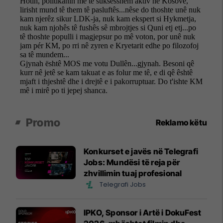
Promo
Reklamo këtu
Konkurset e javës në Telegrafi
Jobs: Mundësi të reja për
zhvillimin tuaj profesional
Telegrafi Jobs
IPKO, Sponsor i Artë i DokuFest