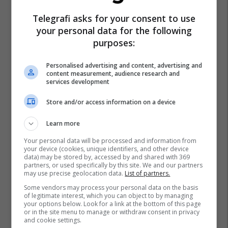
Telegrafi asks for your consent to use
your personal data for the following
purposes:
Personalised advertising and content, advertising and
content measurement, audience research and
services development
Store and/or access information on a device
Learn more
Your personal data will be processed and information from
your device (cookies, unique identifiers, and other device
data) may be stored by, accessed by and shared with 369
partners, or used specifically by this site. We and our partners
may use precise geolocation data.
List of partners.
Some vendors may process your personal data on the basis
of legitimate interest, which you can object to by managing
your options below. Look for a link at the bottom of this page
or in the site menu to manage or withdraw consent in privacy
and cookie settings.