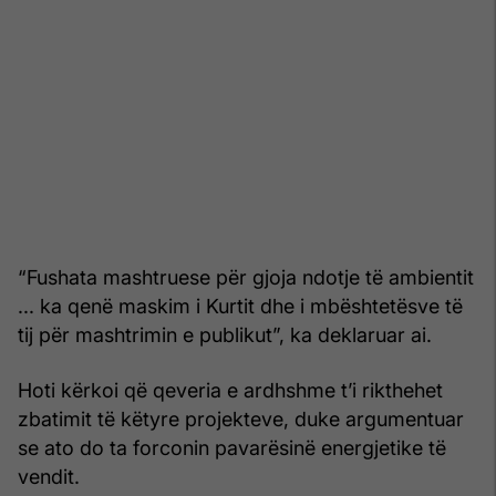
“Fushata mashtruese për gjoja ndotje të ambientit
... ka qenë maskim i Kurtit dhe i mbështetësve të
tij për mashtrimin e publikut”, ka deklaruar ai.
Hoti kërkoi që qeveria e ardhshme t’i rikthehet
zbatimit të këtyre projekteve, duke argumentuar
se ato do ta forconin pavarësinë energjetike të
vendit.