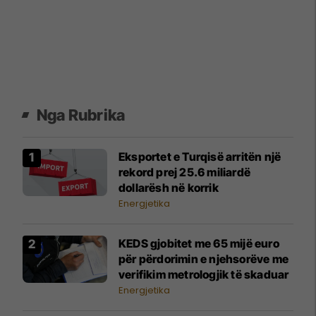
Nga Rubrika
​Eksportet e Turqisë arritën një
rekord prej 25.6 miliardë
dollarësh në korrik
Energjetika
KEDS gjobitet me 65 mijë euro
për përdorimin e njehsorëve me
verifikim metrologjik të skaduar
Energjetika