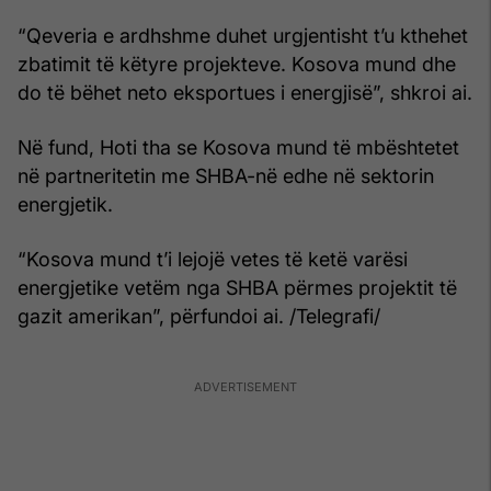
“Qeveria e ardhshme duhet urgjentisht t’u kthehet
zbatimit të këtyre projekteve. Kosova mund dhe
do të bëhet neto eksportues i energjisë”, shkroi ai.
Në fund, Hoti tha se Kosova mund të mbështetet
në partneritetin me SHBA-në edhe në sektorin
energjetik.
“Kosova mund t’i lejojë vetes të ketë varësi
energjetike vetëm nga SHBA përmes projektit të
gazit amerikan”, përfundoi ai. /Telegrafi/