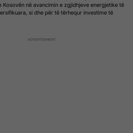
Kosovën në avancimin e zgjidhjeve energjetike të
ersifikuara, si dhe për të tërhequr investime të