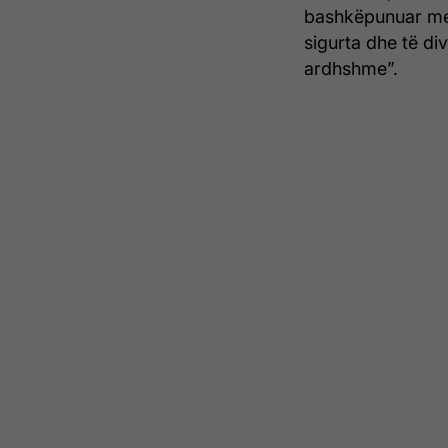
bashkëpunuar me 
sigurta dhe të div
ardhshme”.