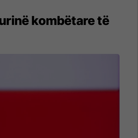
gurinë kombëtare të