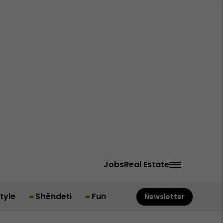
Jobs
Real Estate
style
Shëndeti
Fun
Newsletter