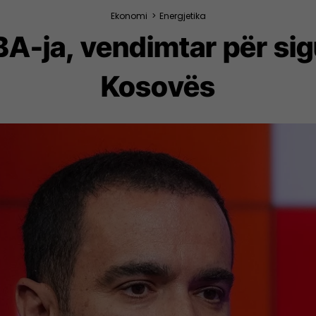
Ekonomi
>
Energjetika
A-ja, vendimtar për si
Kosovës