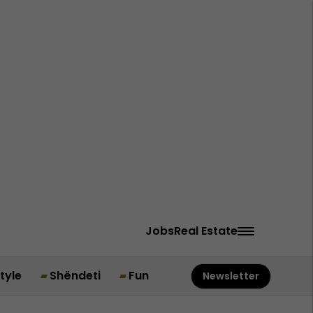
Jobs
Real Estate
style
Shëndeti
Fun
Newsletter