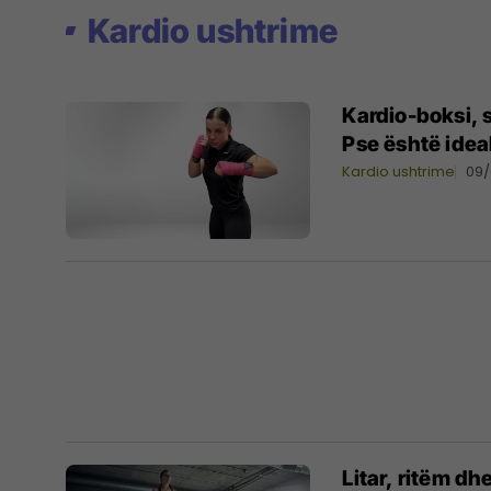
Kardio ushtrime
Kardio-boksi, s
Pse është ideal
Kardio ushtrime
09
Litar, ritëm dh