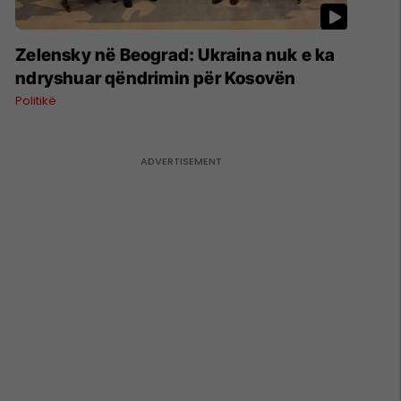
Zelensky në Beograd: Ukraina nuk e ka
ndryshuar qëndrimin për Kosovën
Politikë