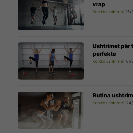
vrap
Kardio ushtrime
16/
Ushtrimet për t
perfekte
Kardio ushtrime
01/
Rutina ushtrimo
Kardio ushtrime
24/