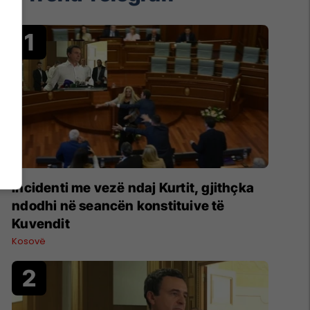
Incidenti me vezë ndaj Kurtit, gjithçka
ndodhi në seancën konstituive të
Kuvendit
Kosovë