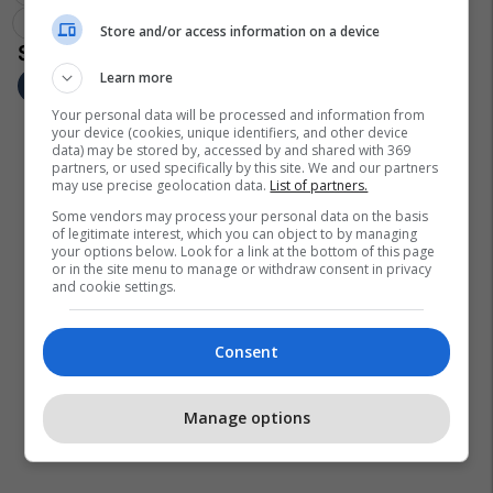
Bundesliga
Hoffenheim
Store and/or access information on a device
Learn more
Your personal data will be processed and information from
your device (cookies, unique identifiers, and other device
data) may be stored by, accessed by and shared with 369
partners, or used specifically by this site. We and our partners
may use precise geolocation data.
List of partners.
Some vendors may process your personal data on the basis
of legitimate interest, which you can object to by managing
your options below. Look for a link at the bottom of this page
or in the site menu to manage or withdraw consent in privacy
and cookie settings.
Consent
Manage options