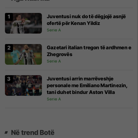
Juventusi nuk do të dëgjojë asnjë
ofertë për Kenan Yildiz
Serie A
Gazetari italian tregon të ardhmen e
Zhegrovës
Serie A
Juventusi arrin marrëveshje
personale me Emiliano Martinezin,
tani duhet bindur Aston Villa
Serie A
Në trend Botë