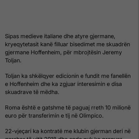
Sipas medieve italiane dhe atyre gjermane,
kryeqytetasit kanë filluar bisedimet me skuadrën
gjermane Hoffenheim, për mbrojtësin Jeremy
Toljan.
Toljan ka shkëlqyer edicionin e fundit me fanellën
e Hoffenheim dhe ka zgjuar interesimin e disa
skuadrave të mëdha.
Roma është e gatshme të paguaj rreth 10 milionë
euro për transferimin e tij në Olimpico.
22-vjeçari ka kontratë me klubin gjerman deri në