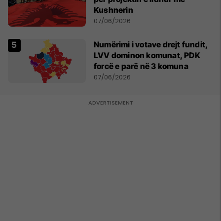
Kushnerin
07/06/2026
Numërimi i votave drejt fundit,
LVV dominon komunat, PDK
forcë e parë në 3 komuna
07/06/2026