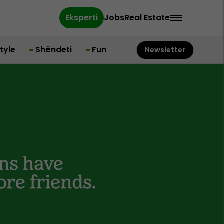
Eksperti
Jobs
Real Estate
style
Shëndeti
Fun
Newsletter