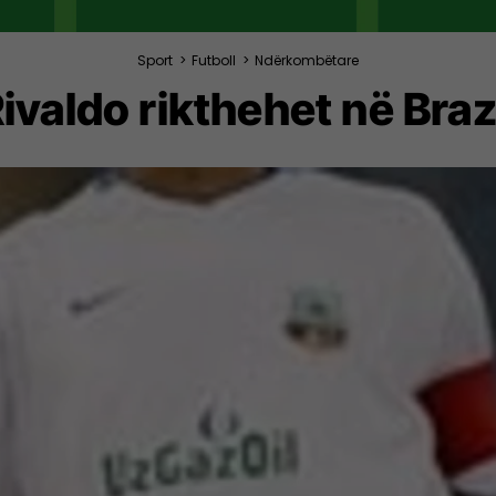
Sport
>
Futboll
>
Ndërkombëtare
ivaldo rikthehet në Braz