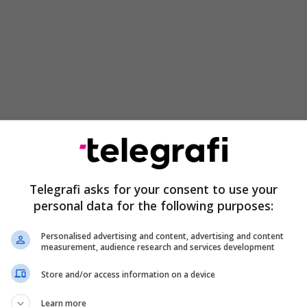
Telegrafi asks for your consent to use your
personal data for the following purposes:
Personalised advertising and content, advertising and content
measurement, audience research and services development
Store and/or access information on a device
Learn more