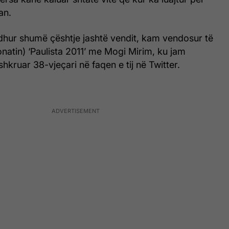
an.
dhur shumë çështje jashtë vendit, kam vendosur të
onatin) ‘Paulista 2011’ me Mogi Mirim, ku jam
shkruar 38-vjeçari në faqen e tij në Twitter.