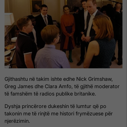
Gjithashtu në takim ishte edhe Nick Grimshaw,
Greg James dhe Clara Amfo, të gjithë moderator
të famshëm të radios publike britanike.
Dyshja princërore dukeshin të lumtur që po
takonin me të rinjtë me histori frymëzuese për
njerëzimin.