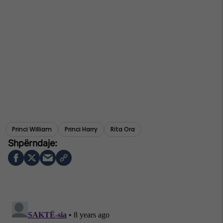
Princi William
Princi Harry
Rita Ora