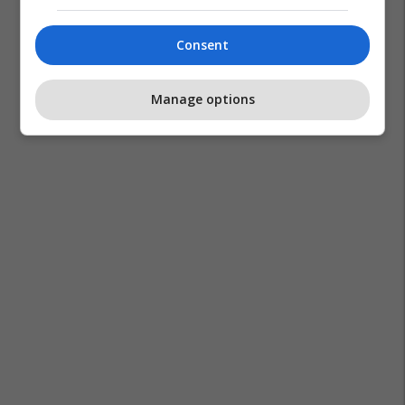
Consent
Manage options