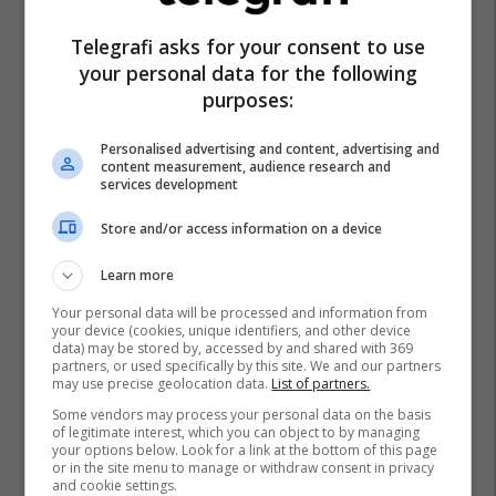
Telegrafi asks for your consent to use
your personal data for the following
purposes:
Personalised advertising and content, advertising and
content measurement, audience research and
services development
Store and/or access information on a device
Learn more
Your personal data will be processed and information from
your device (cookies, unique identifiers, and other device
data) may be stored by, accessed by and shared with 369
partners, or used specifically by this site. We and our partners
may use precise geolocation data.
List of partners.
Some vendors may process your personal data on the basis
of legitimate interest, which you can object to by managing
your options below. Look for a link at the bottom of this page
or in the site menu to manage or withdraw consent in privacy
and cookie settings.