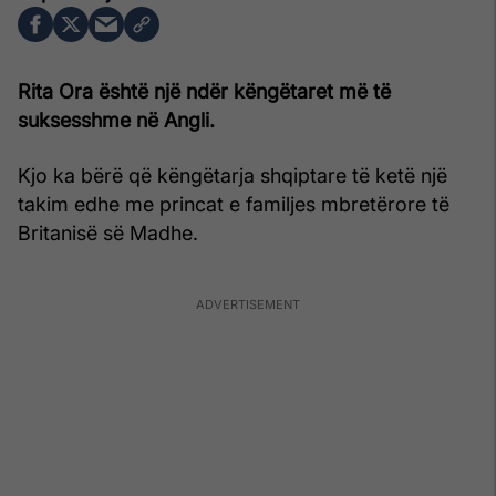
Rita Ora është një ndër këngëtaret më të
suksesshme në Angli.
Kjo ka bërë që këngëtarja shqiptare të ketë një
takim edhe me princat e familjes mbretërore të
Britanisë së Madhe.