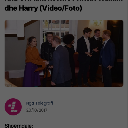
dhe Harry (Video/Foto)
Nga
Telegrafi
20/10/2017