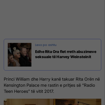
Edhe Rita Ora flet rreth abuzimeve
seksuale të Harvey Weinsteinit
Princi William dhe Harry kanë takuar Rita Orën në
Kensington Palace me rastin e pritjes së “Radio
Teen Heroes” të vitit 2017.