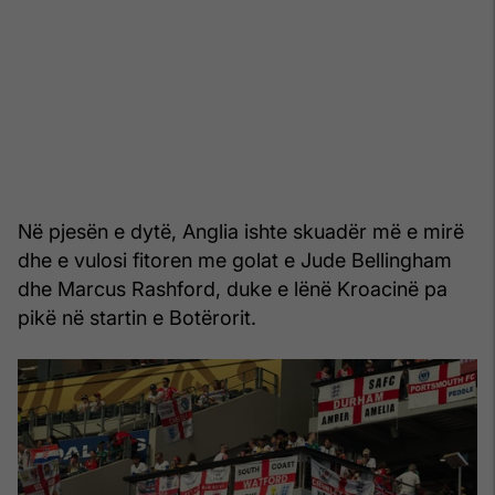
Në pjesën e dytë, Anglia ishte skuadër më e mirë
dhe e vulosi fitoren me golat e Jude Bellingham
dhe Marcus Rashford, duke e lënë Kroacinë pa
pikë në startin e Botërorit.