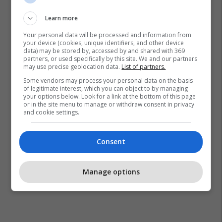
Learn more
Your personal data will be processed and information from
your device (cookies, unique identifiers, and other device
data) may be stored by, accessed by and shared with 369
partners, or used specifically by this site. We and our partners
may use precise geolocation data.
List of partners.
Some vendors may process your personal data on the basis
of legitimate interest, which you can object to by managing
your options below. Look for a link at the bottom of this page
or in the site menu to manage or withdraw consent in privacy
and cookie settings.
Consent
Manage options