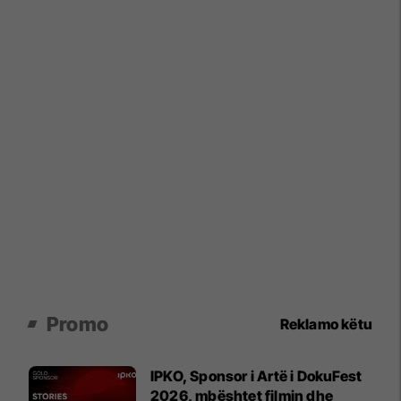
Promo
Reklamo këtu
IPKO, Sponsor i Artë i DokuFest
2026, mbështet filmin dhe