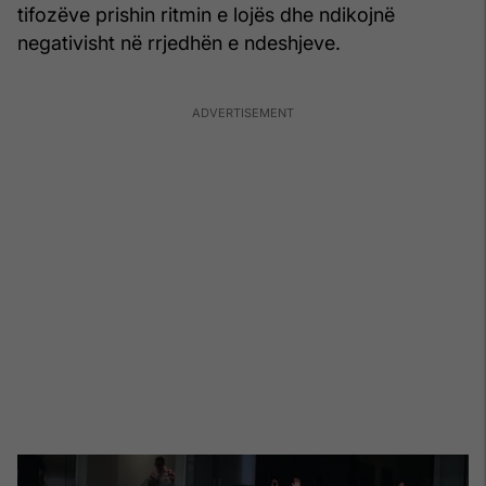
tifozëve prishin ritmin e lojës dhe ndikojnë
negativisht në rrjedhën e ndeshjeve.