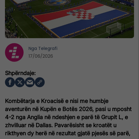
Nga
Telegrafi
17/06/2026
Kombëtarja e Kroacisë e nisi me humbje
aventurën në Kupën e Botës 2026, pasi u mposht
4-2 nga Anglia në ndeshjen e parë të Grupit L, e
zhvilluar në Dallas. Pavarësisht se kroatët u
rikthyen dy herë në rezultat gjatë pjesës së parë,