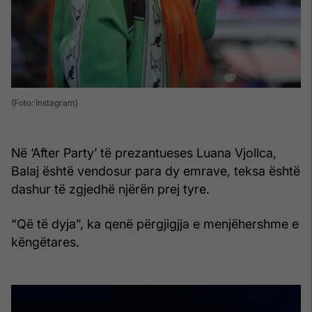
(Foto: Instagram)
Në ‘After Party’ të prezantueses Luana Vjollca,
Balaj është vendosur para dy emrave, teksa është
dashur të zgjedhë njërën prej tyre.
“Që të dyja”, ka qenë përgjigjja e menjëhershme e
këngëtares.