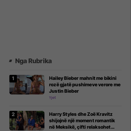
Nga Rubrika
Hailey Bieber mahnit me bikini
rozë gjatë pushimeve verore me
Justin Bieber
Yjet
Harry Styles dhe Zoë Kravitz
shijojnë një moment romantik
në Meksikë, çifti relaksohet