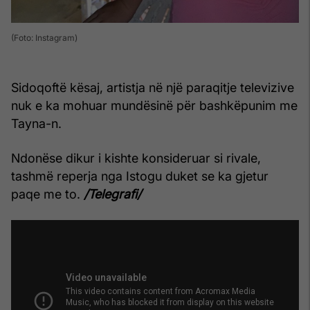
(Foto: Instagram)
Sidoqoftë kësaj, artistja në një paraqitje televizive
nuk e ka mohuar mundësinë për bashkëpunim me
Tayna-n.
Ndonëse dikur i kishte konsideruar si rivale,
tashmë reperja nga Istogu duket se ka gjetur
paqe me to.
/Telegrafi/