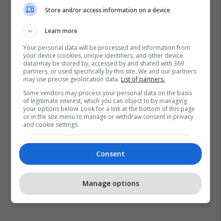
Store and/or access information on a device
Learn more
Your personal data will be processed and information from
your device (cookies, unique identifiers, and other device
data) may be stored by, accessed by and shared with 369
partners, or used specifically by this site. We and our partners
may use precise geolocation data.
List of partners.
Some vendors may process your personal data on the basis
of legitimate interest, which you can object to by managing
your options below. Look for a link at the bottom of this page
or in the site menu to manage or withdraw consent in privacy
and cookie settings.
Consent
Manage options