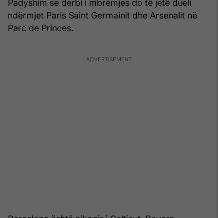
Padyshim se derbi i mbrëmjes do të jetë dueli
ndërmjet Paris Saint Germainit dhe Arsenalit në
Parc de Princes.