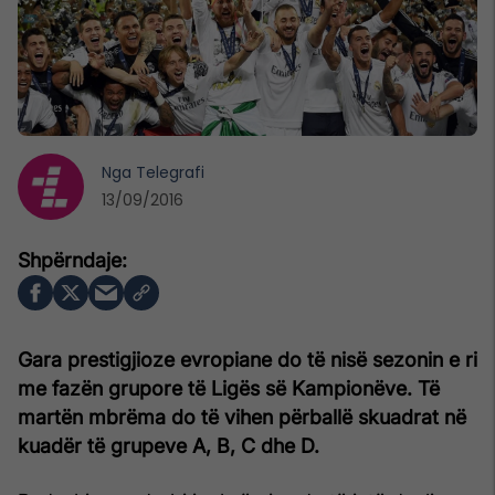
Nga
Telegrafi
13/09/2016
Gara prestigjioze evropiane do të nisë sezonin e ri
me fazën grupore të Ligës së Kampionëve. Të
martën mbrëma do të vihen përballë skuadrat në
kuadër të grupeve A, B, C dhe D.