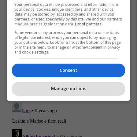
Your personal data will be processed and information from
your device (cookies, unique identifiers, and other device
data) may be stored by, accessed by and shared with 369
partners, or used specifically by this site. We and our partners
may use precise geolocation data.
List of partners.
Some vendors may process your personal data on the basis
of legitimate interest, which you can object to by managing
your options below. Look for a link at the bottom of this page
or in the site menu to manage or withdraw consent in privacy
and cookie settings.
Consent
Manage options