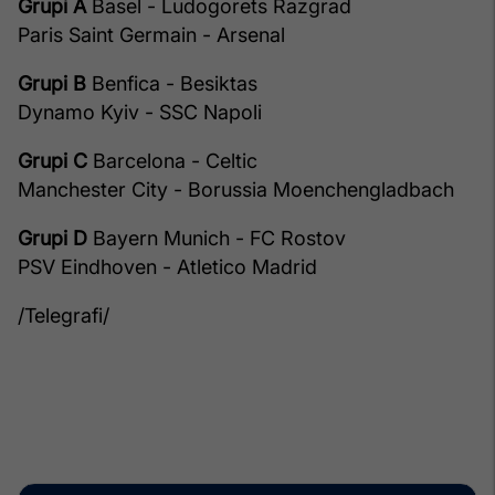
Grupi A
Basel - Ludogorets Razgrad
Paris Saint Germain - Arsenal
Grupi B
Benfica - Besiktas
Dynamo Kyiv - SSC Napoli
Grupi C
Barcelona - Celtic
Manchester City - Borussia Moenchengladbach
Grupi D
Bayern Munich - FC Rostov
PSV Eindhoven - Atletico Madrid
/Telegrafi/