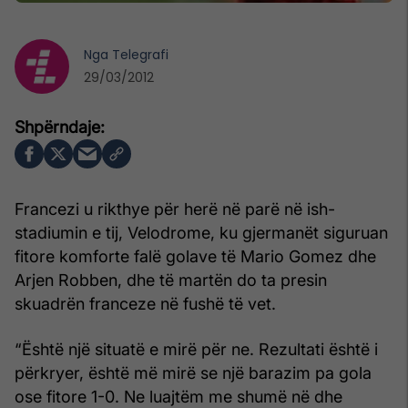
Nga
Telegrafi
29/03/2012
Francezi u rikthye për herë në parë në ish-
stadiumin e tij, Velodrome, ku gjermanët siguruan
fitore komforte falë golave të Mario Gomez dhe
Arjen Robben, dhe të martën do ta presin
skuadrën franceze në fushë të vet.
“Është një situatë e mirë për ne. Rezultati është i
përkryer, është më mirë se një barazim pa gola
ose fitore 1-0. Ne luajtëm me shumë në dhe