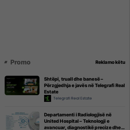
Promo
Reklamo këtu
Shtëpi, truall dhe banesë –
Përzgjedhja e javës në Telegrafi Real
Estate
Telegrafi Real Estate
Departamenti i Radiologjisë në
United Hospital – Teknologji e
avancuar, diagnostikë precize dhe