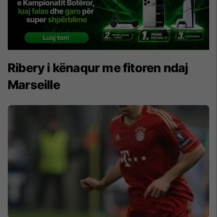
Ribery i kënaqur me fitoren ndaj
Marseille