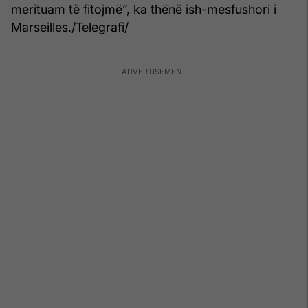
merituam të fitojmë”, ka thënë ish-mesfushori i
Marseilles./Telegrafi/