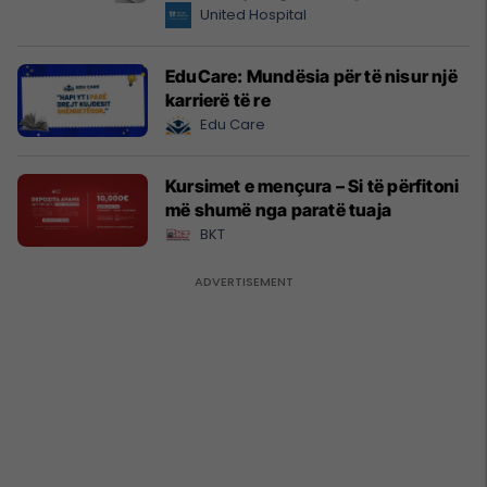
kujdes profesional
United Hospital
EduCare: Mundësia për të nisur një
karrierë të re
Edu Care
Kursimet e mençura – Si të përfitoni
më shumë nga paratë tuaja
BKT