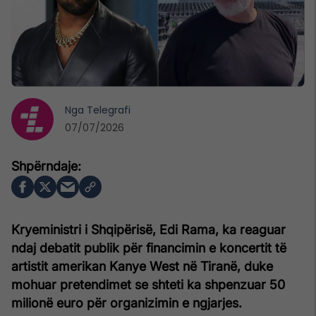
Nga
Telegrafi
07/07/2026
Kryeministri i Shqipërisë, Edi Rama, ka reaguar
ndaj debatit publik për financimin e koncertit të
artistit amerikan Kanye West në Tiranë, duke
mohuar pretendimet se shteti ka shpenzuar 50
milionë euro për organizimin e ngjarjes.