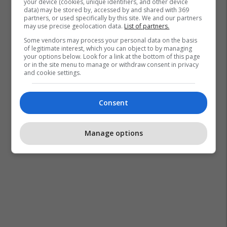
your device (cookies, unique identifiers, and other device
data) may be stored by, accessed by and shared with 369
partners, or used specifically by this site. We and our partners
may use precise geolocation data.
List of partners.
Some vendors may process your personal data on the basis
of legitimate interest, which you can object to by managing
your options below. Look for a link at the bottom of this page
or in the site menu to manage or withdraw consent in privacy
and cookie settings.
Consent
Manage options