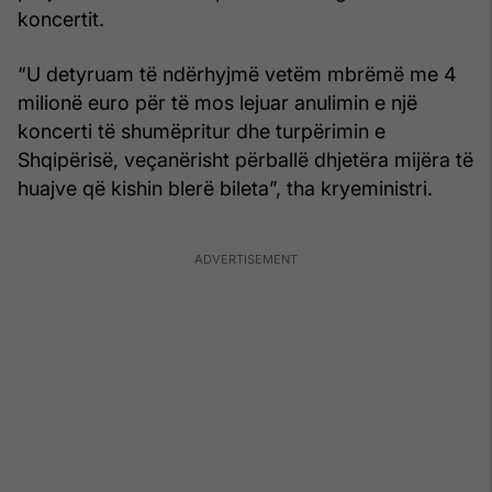
koncertit.
“U detyruam të ndërhyjmë vetëm mbrëmë me 4
milionë euro për të mos lejuar anulimin e një
koncerti të shumëpritur dhe turpërimin e
Shqipërisë, veçanërisht përballë dhjetëra mijëra të
huajve që kishin blerë bileta”, tha kryeministri.