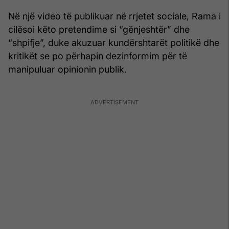
Në një video të publikuar në rrjetet sociale, Rama i
cilësoi këto pretendime si “gënjeshtër” dhe
“shpifje”, duke akuzuar kundërshtarët politikë dhe
kritikët se po përhapin dezinformim për të
manipuluar opinionin publik.