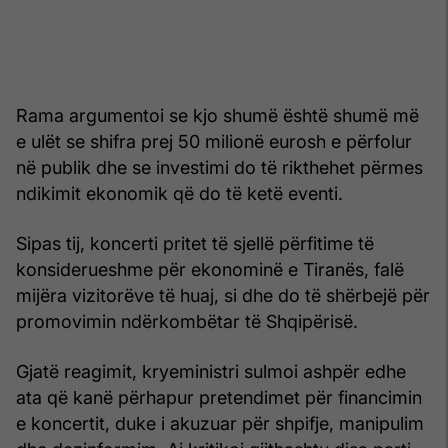
Rama argumentoi se kjo shumë është shumë më
e ulët se shifra prej 50 milionë eurosh e përfolur
në publik dhe se investimi do të rikthehet përmes
ndikimit ekonomik që do të ketë eventi.
Sipas tij, koncerti pritet të sjellë përfitime të
konsiderueshme për ekonominë e Tiranës, falë
mijëra vizitorëve të huaj, si dhe do të shërbejë për
promovimin ndërkombëtar të Shqipërisë.
Gjatë reagimit, kryeministri sulmoi ashpër edhe
ata që kanë përhapur pretendimet për financimin
e koncertit, duke i akuzuar për shpifje, manipulim