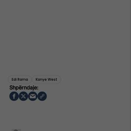
Edi Rama
Kanye West