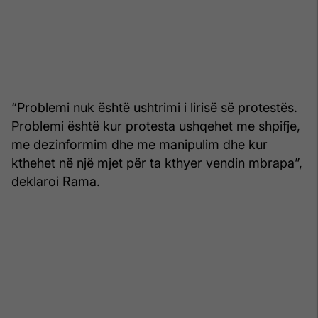
“Problemi nuk është ushtrimi i lirisë së protestës.
Problemi është kur protesta ushqehet me shpifje,
me dezinformim dhe me manipulim dhe kur
kthehet në një mjet për ta kthyer vendin mbrapa”,
deklaroi Rama.