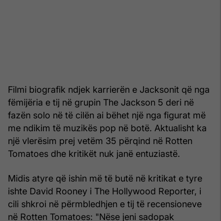
Filmi biografik ndjek karrierën e Jacksonit që nga
fëmijëria e tij në grupin The Jackson 5 deri në
fazën solo në të cilën ai bëhet një nga figurat më
me ndikim të muzikës pop në botë. Aktualisht ka
një vlerësim prej vetëm 35 përqind në Rotten
Tomatoes dhe kritikët nuk janë entuziastë.
Midis atyre që ishin më të butë në kritikat e tyre
ishte David Rooney i The Hollywood Reporter, i
cili shkroi në përmbledhjen e tij të recensioneve
në Rotten Tomatoes: "Nëse jeni sadopak