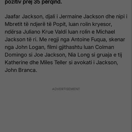
pozitiv prej 35 përqind.
Jaafar Jackson, djali i Jermaine Jackson dhe nipi i
Mbretit të ndjerë të Popit, luan rolin kryesor,
ndërsa Juliano Krue Valdi luan rolin e Michael
Jackson të ri. Me regji nga Antoine Fuqua, skenar
nga John Logan, filmi gjithashtu luan Colman
Domingo si Joe Jackson, Nia Long si gruaja e tij
Katherine dhe Miles Teller si avokati i Jackson,
John Branca.