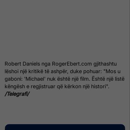
Robert Daniels nga RogerEbert.com gjithashtu
lëshoi një kritikë të ashpër, duke pohuar: "Mos u
gaboni: 'Michael' nuk është një film. Është një listë
këngësh e regjistruar që kërkon një histori".
/Telegrafi/