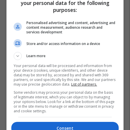
your personal data for the following
purposes:
Personalised advertising and content, advertising and
content measurement, audience research and
services development
Store and/or access information on a device
Learn more
Your personal data will be processed and information from
your device (cookies, unique identifiers, and other device
data) may be stored by, accessed by and shared with 369
partners, or used specifically by this site. We and our partners
may use precise geolocation data.
List of partners.
Some vendors may process your personal data on the basis
of legitimate interest, which you can object to by managing
your options below. Look for a link at the bottom of this page
or in the site menu to manage or withdraw consent in privacy
and cookie settings.
Consent