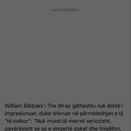
William Bibbiani i The Wrap gjithashtu nuk është i
impresionuar, duke shkruar në përmbledhjen e tij
"të kalbur": "Nuk mund të merret seriozisht,
pavarësisht se sa e sinqertë duket dhe tingëllon,