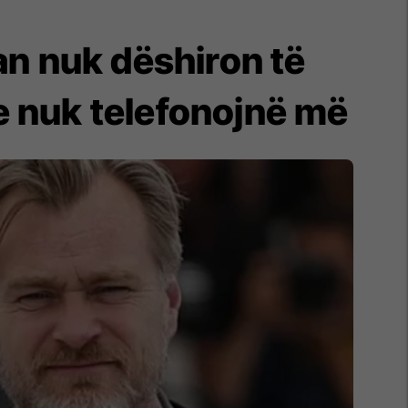
an nuk dëshiron të
e nuk telefonojnë më