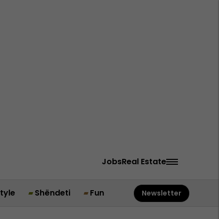
Jobs
Real Estate
style
Shëndeti
Fun
Newsletter