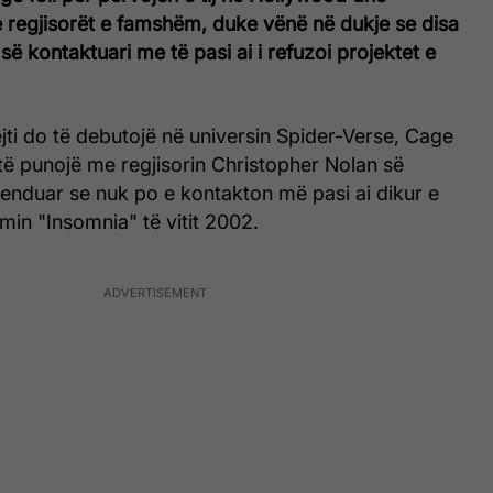
regjisorët e famshëm, duke vënë në dukje se disa
së kontaktuari me të pasi ai i refuzoi projektet e
ti do të debutojë në universin Spider-Verse, Cage
të punojë me regjisorin Christopher Nolan së
tenduar se nuk po e kontakton më pasi ai dikur e
ilmin "Insomnia" të vitit 2002.