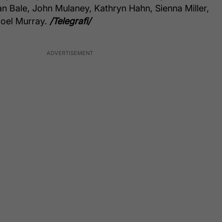
ian Bale, John Mulaney, Kathryn Hahn, Sienna Miller,
Joel Murray.
/Telegrafi/