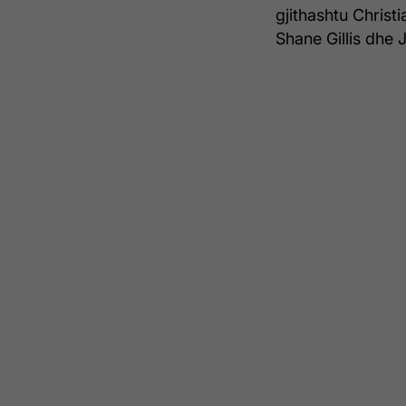
gjithashtu Christ
Shane Gillis dhe 