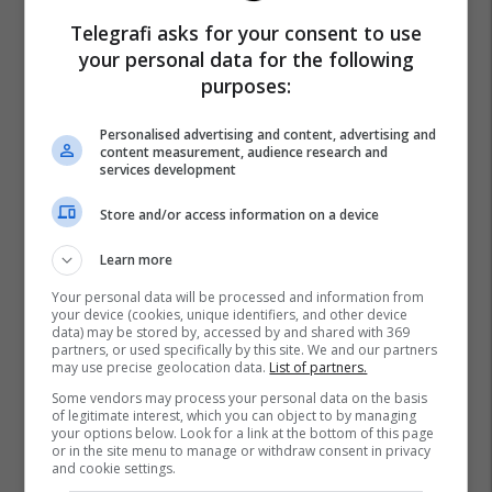
Telegrafi asks for your consent to use
your personal data for the following
purposes:
Personalised advertising and content, advertising and
content measurement, audience research and
services development
Store and/or access information on a device
Learn more
Your personal data will be processed and information from
your device (cookies, unique identifiers, and other device
data) may be stored by, accessed by and shared with 369
partners, or used specifically by this site. We and our partners
may use precise geolocation data.
List of partners.
Some vendors may process your personal data on the basis
of legitimate interest, which you can object to by managing
your options below. Look for a link at the bottom of this page
or in the site menu to manage or withdraw consent in privacy
and cookie settings.