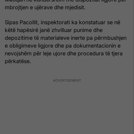
mbrojtjen e ujërave dhe mjedisit.
Sipas Pacollit, inspektorati ka konstatuar se në
këtë hapësirë janë zhvilluar punime dhe
depozitime të materialeve inerte pa përmbushjen
e obligimeve ligjore dhe pa dokumentacionin e
nevojshëm për leje ujore dhe procedura të tjera
përkatëse.