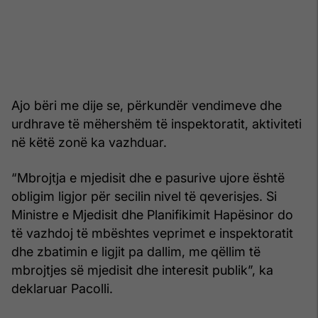
Ajo bëri me dije se, përkundër vendimeve dhe
urdhrave të mëhershëm të inspektoratit, aktiviteti
në këtë zonë ka vazhduar.
“Mbrojtja e mjedisit dhe e pasurive ujore është
obligim ligjor për secilin nivel të qeverisjes. Si
Ministre e Mjedisit dhe Planifikimit Hapësinor do
të vazhdoj të mbështes veprimet e inspektoratit
dhe zbatimin e ligjit pa dallim, me qëllim të
mbrojtjes së mjedisit dhe interesit publik”, ka
deklaruar Pacolli.