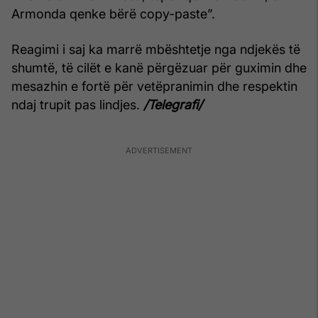
Armonda qenke bërë copy-paste”.
Reagimi i saj ka marrë mbështetje nga ndjekës të
shumtë, të cilët e kanë përgëzuar për guximin dhe
mesazhin e fortë për vetëpranimin dhe respektin
ndaj trupit pas lindjes.
/Telegrafi/