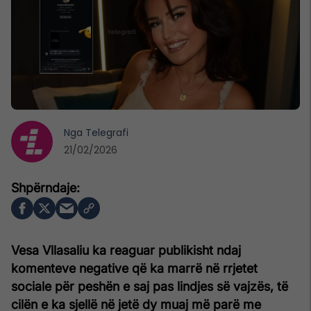
Nga
Telegrafi
21/02/2026
Vesa Vllasaliu ka reaguar publikisht ndaj
komenteve negative që ka marrë në rrjetet
sociale për peshën e saj pas lindjes së vajzës, të
cilën e ka sjellë në jetë dy muaj më parë me