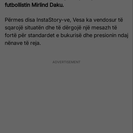
futbollistin Mirlind Daku.
Përmes disa InstaStory-ve, Vesa ka vendosur të
sqarojë situatën dhe të dërgojë një mesazh të
fortë për standardet e bukurisë dhe presionin ndaj
nënave të reja.