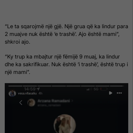
“Le ta sqarojmë një gjë. Një grua që ka lindur para
2 muajve nuk është ‘e trashë’. Ajo është mami”,
shkroi ajo.
“Ky trup ka mbajtur një fëmijë 9 muaj, ka lindur
dhe ka sakrifikuar. Nuk është ‘i trashë’, është trup i
një mami”.