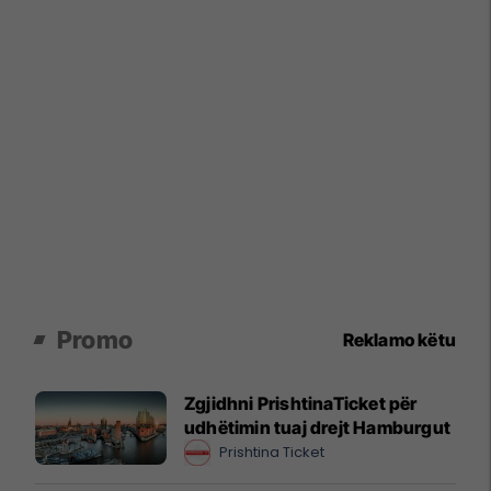
Promo
Reklamo këtu
Zgjidhni PrishtinaTicket për
udhëtimin tuaj drejt Hamburgut
Prishtina Ticket