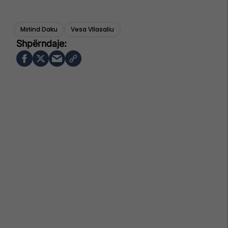
Mirlind Daku
Vesa Vllasaliu