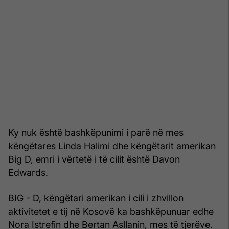
Ky nuk është bashkëpunimi i parë në mes
këngëtares Linda Halimi dhe këngëtarit amerikan
Big D, emri i vërtetë i të cilit është Davon
Edwards.
BIG - D, këngëtari amerikan i cili i zhvillon
aktivitetet e tij në Kosovë ka bashkëpunuar edhe
Nora Istrefin dhe Bertan Asllanin, mes të tjerëve.