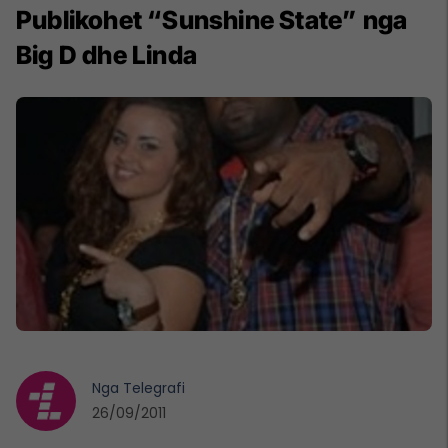
Publikohet “Sunshine State” nga
Big D dhe Linda
Nga
Telegrafi
26/09/2011