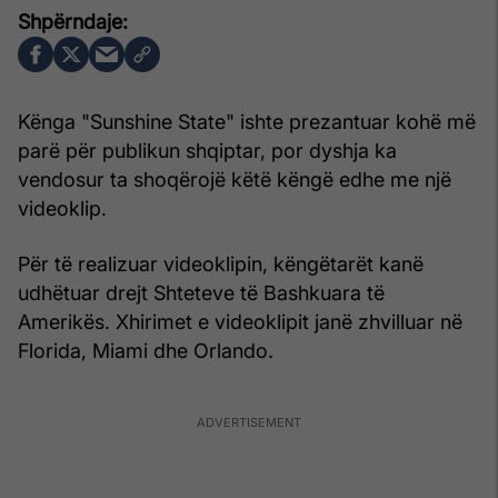
Kënga "Sunshine State" ishte prezantuar kohë më
parë për publikun shqiptar, por dyshja ka
vendosur ta shoqërojë këtë këngë edhe me një
videoklip.
Për të realizuar videoklipin, këngëtarët kanë
udhëtuar drejt Shteteve të Bashkuara të
Amerikës. Xhirimet e videoklipit janë zhvilluar në
Florida, Miami dhe Orlando.