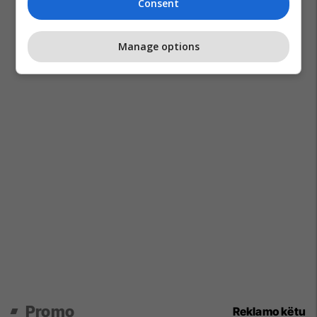
Consent
Manage options
Promo
Reklamo këtu