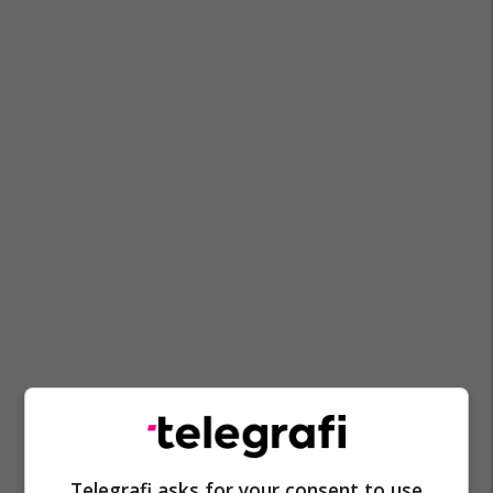
Telegrafi asks for your consent to use