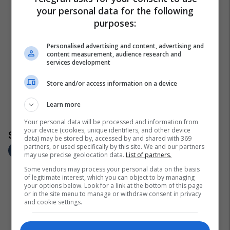
your personal data for the following
purposes:
Personalised advertising and content, advertising and
content measurement, audience research and
services development
Store and/or access information on a device
Learn more
Your personal data will be processed and information from
your device (cookies, unique identifiers, and other device
data) may be stored by, accessed by and shared with 369
partners, or used specifically by this site. We and our partners
may use precise geolocation data.
List of partners.
Some vendors may process your personal data on the basis
of legitimate interest, which you can object to by managing
your options below. Look for a link at the bottom of this page
or in the site menu to manage or withdraw consent in privacy
and cookie settings.