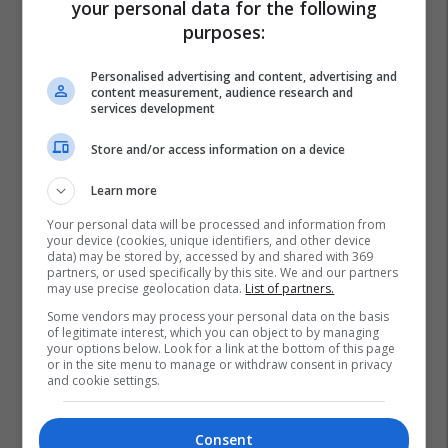
your personal data for the following
purposes:
Personalised advertising and content, advertising and
content measurement, audience research and
services development
Store and/or access information on a device
Learn more
Your personal data will be processed and information from
your device (cookies, unique identifiers, and other device
data) may be stored by, accessed by and shared with 369
partners, or used specifically by this site. We and our partners
may use precise geolocation data.
List of partners.
Some vendors may process your personal data on the basis
of legitimate interest, which you can object to by managing
your options below. Look for a link at the bottom of this page
or in the site menu to manage or withdraw consent in privacy
and cookie settings.
Pink
Consent