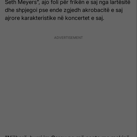
Seth Meyers”, ajo foli për frikën e saj nga lartësitë
dhe shpjegoi pse ende zgjedh akrobacitë e saj
ajrore karakteristike në koncertet e saj.