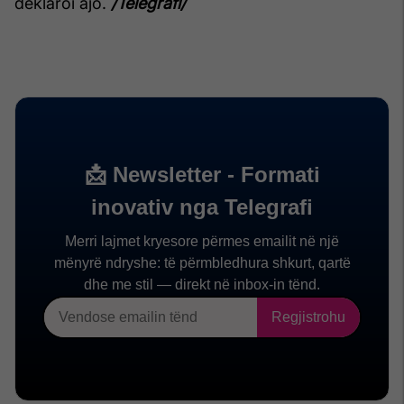
deklaroi ajo.
/Telegrafi/