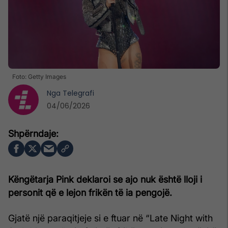
Foto: Getty Images
Nga
Telegrafi
04/06/2026
Këngëtarja Pink deklaroi se ajo nuk është lloji i
personit që e lejon frikën të ia pengojë.
Gjatë një paraqitjeje si e ftuar në “Late Night with