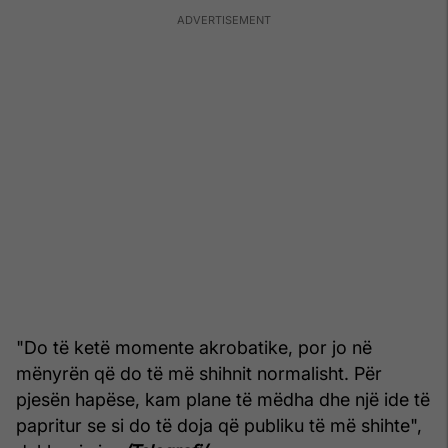
"Do të ketë momente akrobatike, por jo në
mënyrën që do të më shihnit normalisht. Për
pjesën hapëse, kam plane të mëdha dhe një ide të
papritur se si do të doja që publiku të më shihte",