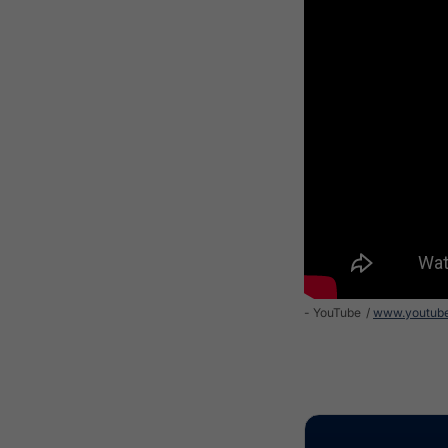
- YouTube
www.youtub