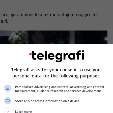
bërë një ambient luksoz me detaje në ngjyrë të
e ri.
Telegrafi asks for your consent to use your
personal data for the following purposes:
Personalised advertising and content, advertising and content
measurement, audience research and services development
Store and/or access information on a device
Learn more