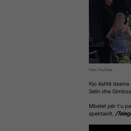
Foto: YouTube
Kjo është dasma 
Selin dhe Gimbos
Mbetet për t'u pa
spektaklit.
/Telegr