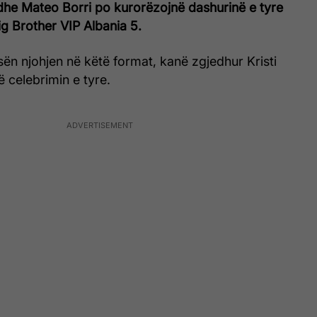
dhe Mateo Borri po kurorëzojnë dashurinë e tyre
g Brother VIP Albania 5.
isën njohjen në këtë format, kanë zgjedhur Kristi
ë celebrimin e tyre.