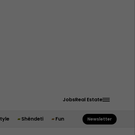
Jobs
Real Estate
style
Shëndeti
Fun
Newsletter