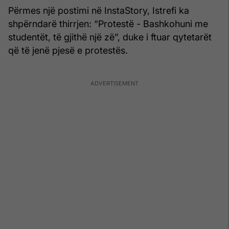
Përmes një postimi në InstaStory, Istrefi ka
shpërndarë thirrjen: “Protestë - Bashkohuni me
studentët, të gjithë një zë”, duke i ftuar qytetarët
që të jenë pjesë e protestës.