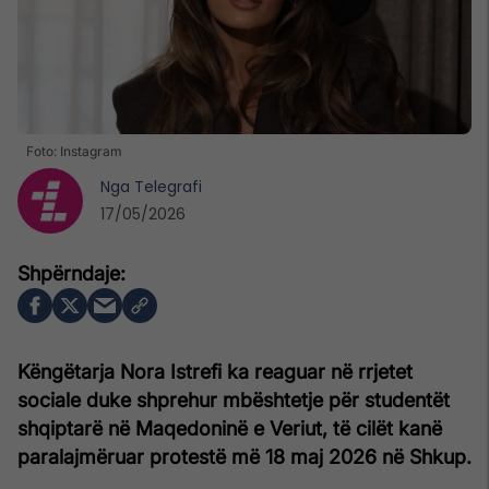
Foto: Instagram
Nga
Telegrafi
17/05/2026
Këngëtarja Nora Istrefi ka reaguar në rrjetet
sociale duke shprehur mbështetje për studentët
shqiptarë në Maqedoninë e Veriut, të cilët kanë
paralajmëruar protestë më 18 maj 2026 në Shkup.