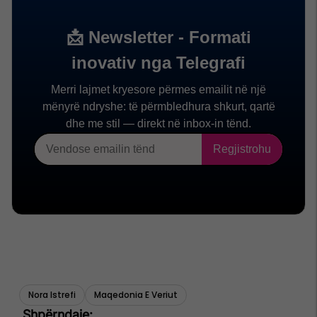
Nora Istrefi
Maqedonia E Veriut