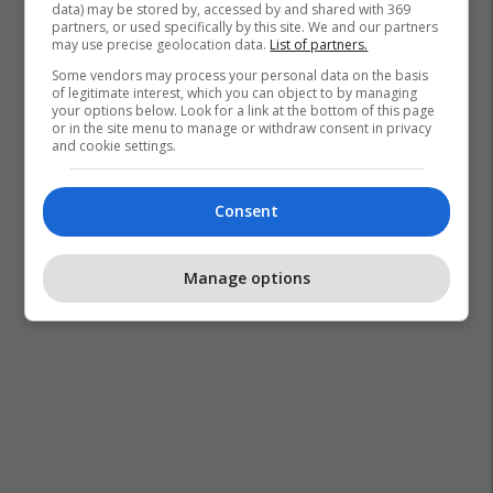
data) may be stored by, accessed by and shared with 369
partners, or used specifically by this site. We and our partners
may use precise geolocation data.
List of partners.
Some vendors may process your personal data on the basis
of legitimate interest, which you can object to by managing
your options below. Look for a link at the bottom of this page
or in the site menu to manage or withdraw consent in privacy
and cookie settings.
Consent
Manage options