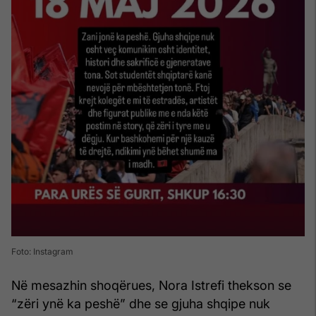
Foto: Instagram
Në mesazhin shoqërues, Nora Istrefi thekson se
“zëri ynë ka peshë” dhe se gjuha shqipe nuk