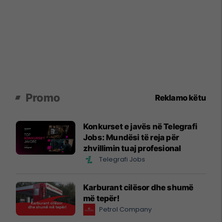
Promo
Reklamo këtu
Konkurset e javës në Telegrafi
Jobs: Mundësi të reja për
zhvillimin tuaj profesional
Telegrafi Jobs
Karburant cilësor dhe shumë
më tepër!
Petrol Company