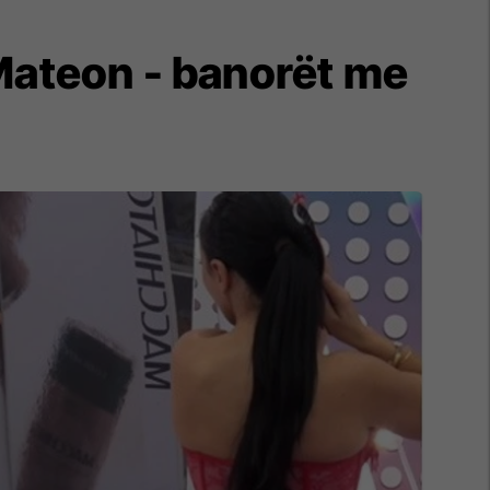
Mateon - banorët me