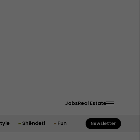
Jobs
Real Estate
style
Shëndeti
Fun
Newsletter