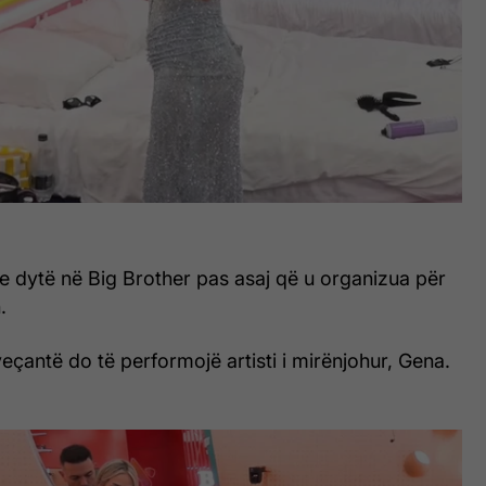
e dytë në Big Brother pas asaj që u organizua për
.
veçantë do të performojë artisti i mirënjohur, Gena.