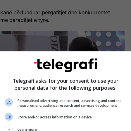
kanë përfunduar përgatitjet dhe konkurrentet
e paraqitjet e tyre.
Telegrafi asks for your consent to use your
personal data for the following purposes:
Personalised advertising and content, advertising and content
measurement, audience research and services development
Store and/or access information on a device
Learn more