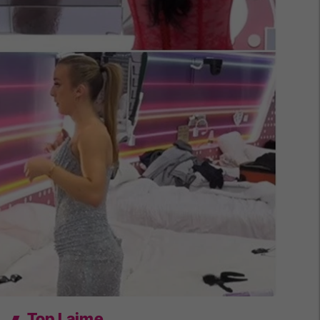
Top Lajme