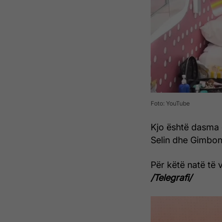
Foto: YouTube
Kjo është dasma 
Selin dhe Gimbon
Për këtë natë të 
/Telegrafi/