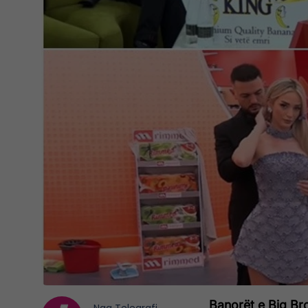
Banorët e Big Bro