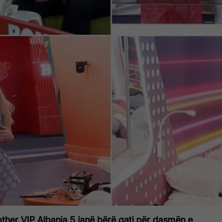
ther VIP Albania 5 janë bërë gati për dasmën e