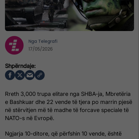
Nga
Telegrafi
17/05/2026
Rreth 3,000 trupa elitare nga SHBA-ja, Mbretëria
e Bashkuar dhe 22 vende të tjera po marrin pjesë
në stërvitjen më të madhe të forcave speciale të
NATO-s në Evropë.
Ngjarja 10-ditore, që përfshin 10 vende, është