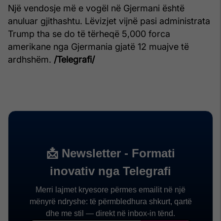
Një vendosje më e vogël në Gjermani është
anuluar gjithashtu. Lëvizjet vijnë pasi administrata
Trump tha se do të tërheqë 5,000 forca
amerikane nga Gjermania gjatë 12 muajve të
ardhshëm.
/Telegrafi/