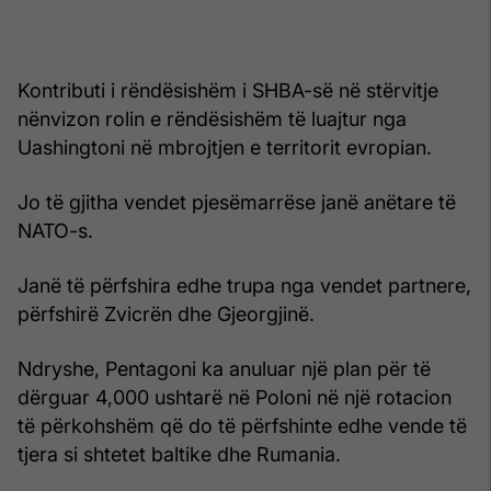
Kontributi i rëndësishëm i SHBA-së në stërvitje
nënvizon rolin e rëndësishëm të luajtur nga
Uashingtoni në mbrojtjen e territorit evropian.
Jo të gjitha vendet pjesëmarrëse janë anëtare të
NATO-s.
Janë të përfshira edhe trupa nga vendet partnere,
përfshirë Zvicrën dhe Gjeorgjinë.
Ndryshe, Pentagoni ka anuluar një plan për të
dërguar 4,000 ushtarë në Poloni në një rotacion
të përkohshëm që do të përfshinte edhe vende të
tjera si shtetet baltike dhe Rumania.