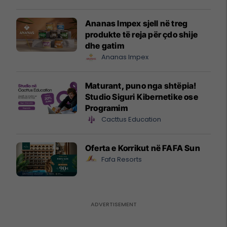
mundësitë e investimit
Ananas Impex sjell në treg
produkte të reja për çdo shije
dhe gatim
Ananas Impex
Maturant, puno nga shtëpia!
Studio Siguri Kibernetike ose
Programim
Cacttus Education
Oferta e Korrikut në FAFA Sun
Fafa Resorts