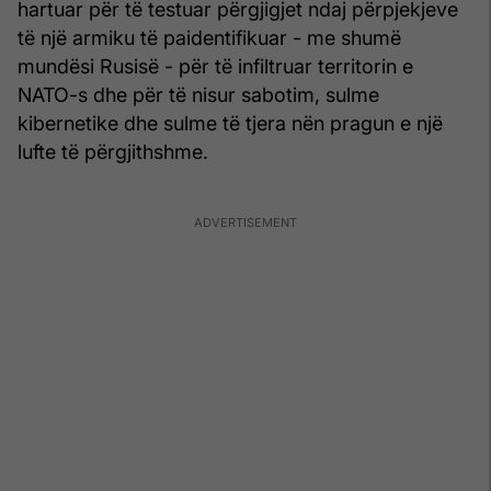
hartuar për të testuar përgjigjet ndaj përpjekjeve
të një armiku të paidentifikuar - me shumë
mundësi Rusisë - për të infiltruar territorin e
NATO-s dhe për të nisur sabotim, sulme
kibernetike dhe sulme të tjera nën pragun e një
lufte të përgjithshme.