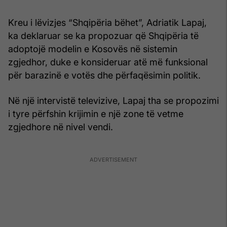
Kreu i lëvizjes “Shqipëria bëhet”, Adriatik Lapaj,
ka deklaruar se ka propozuar që Shqipëria të
adoptojë modelin e Kosovës në sistemin
zgjedhor, duke e konsideruar atë më funksional
për barazinë e votës dhe përfaqësimin politik.
Në një intervistë televizive, Lapaj tha se propozimi
i tyre përfshin krijimin e një zone të vetme
zgjedhore në nivel vendi.