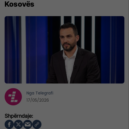
Kosovës
Nga
Telegrafi
17/05/2026