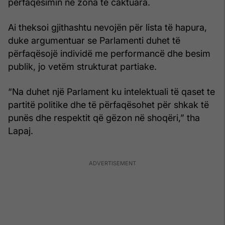
përfaqësimin në zona të caktuara.
Ai theksoi gjithashtu nevojën për lista të hapura,
duke argumentuar se Parlamenti duhet të
përfaqësojë individë me performancë dhe besim
publik, jo vetëm strukturat partiake.
“Na duhet një Parlament ku intelektuali të qaset te
partitë politike dhe të përfaqësohet për shkak të
punës dhe respektit që gëzon në shoqëri,” tha
Lapaj.