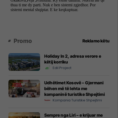
Promo
Reklamo këtu
Holiday In 2, adresa verore e
këtij korriku
Edil Project
Udhëtimet Kosovë – Gjermani
bëhen më të lehta me
kompaninë turistike Shpejtimi
Kompania Turistike Shpejtimi
Sempre nga Liri – e krijuar me