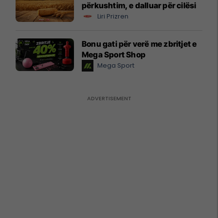
përkushtim, e dalluar për cilësi
Liri Prizren
Bonu gati për verë me zbritjet e
Mega Sport Shop
Mega Sport