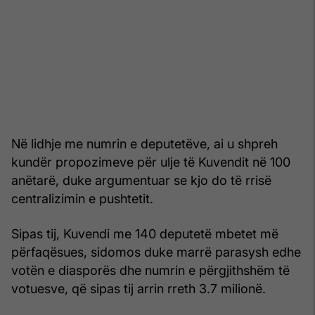
Në lidhje me numrin e deputetëve, ai u shpreh
kundër propozimeve për ulje të Kuvendit në 100
anëtarë, duke argumentuar se kjo do të rrisë
centralizimin e pushtetit.
Sipas tij, Kuvendi me 140 deputetë mbetet më
përfaqësues, sidomos duke marrë parasysh edhe
votën e diasporës dhe numrin e përgjithshëm të
votuesve, që sipas tij arrin rreth 3.7 milionë.