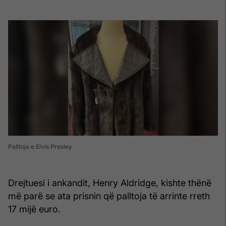
Palltoja e Elvis Presley
Drejtuesi i ankandit, Henry Aldridge, kishte thënë
më parë se ata prisnin që palltoja të arrinte rreth
17 mijë euro.