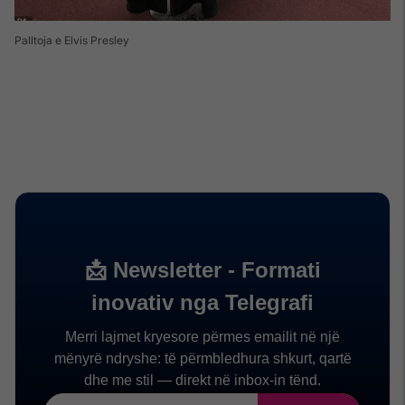
Palltoja e Elvis Presley