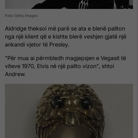
Foto: Getty Images
Aldridge theksoi më parë se ata e blenë pallton
nga një klient që e kishte blerë veshjen gjatë një
ankandi vjetor të Presley.
"Për mua ai përmbledh magjepsjen e Vegasit të
viteve 1970, Elvis në një pallto vizon", shtoi
Andrew.