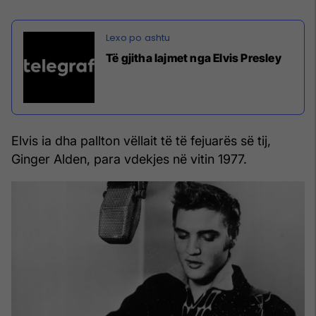
Të gjitha lajmet nga Elvis Presley
Elvis ia dha pallton vëllait të të fejuarës së tij,
Ginger Alden, para vdekjes në vitin 1977.