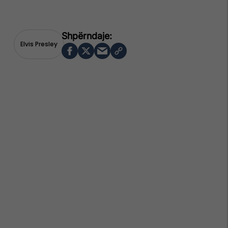
Elvis Presley