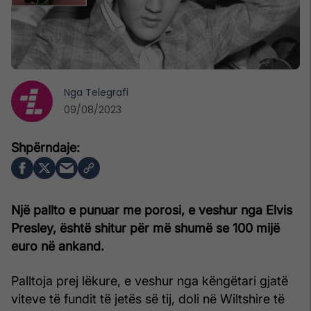
Nga
Telegrafi
09/08/2023
Një pallto e punuar me porosi, e veshur nga Elvis
Presley, është shitur për më shumë se 100 mijë
euro në ankand.
Palltoja prej lëkure, e veshur nga këngëtari gjatë
viteve të fundit të jetës së tij, doli në Wiltshire të