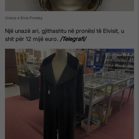
Unaza e Elvis Presley
Një unazë ari, gjithashtu në pronësi të Elvisit, u
shit për 12 mijë euro.
/Telegrafi/