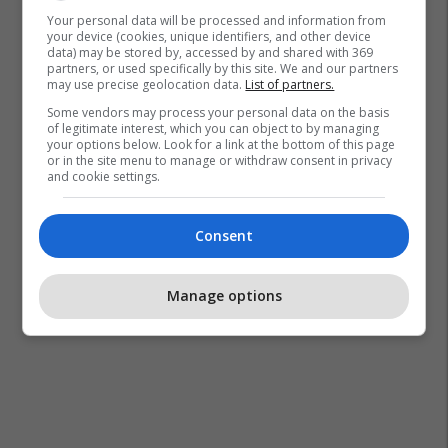
Your personal data will be processed and information from
your device (cookies, unique identifiers, and other device
data) may be stored by, accessed by and shared with 369
partners, or used specifically by this site. We and our partners
may use precise geolocation data.
List of partners.
Some vendors may process your personal data on the basis
of legitimate interest, which you can object to by managing
your options below. Look for a link at the bottom of this page
or in the site menu to manage or withdraw consent in privacy
and cookie settings.
Consent
Manage options