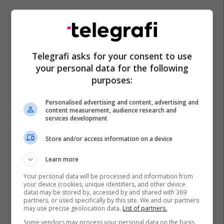
Telegrafi asks for your consent to use
your personal data for the following
purposes:
Personalised advertising and content, advertising and
content measurement, audience research and
services development
Store and/or access information on a device
Learn more
Your personal data will be processed and information from
your device (cookies, unique identifiers, and other device
data) may be stored by, accessed by and shared with 369
partners, or used specifically by this site. We and our partners
may use precise geolocation data.
List of partners.
Some vendors may process your personal data on the basis