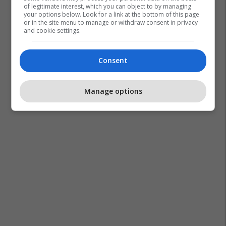
of legitimate interest, which you can object to by managing
your options below. Look for a link at the bottom of this page
or in the site menu to manage or withdraw consent in privacy
and cookie settings.
Consent
Manage options