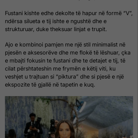
Fustani kishte edhe dekolte të hapur në formë “V”,
ndërsa silueta e tij ishte e ngushtë dhe e
strukturuar, duke theksuar linjat e trupit.
Ajo e kombinoi pamjen me një stil minimalist në
pjesën e aksesorëve dhe me flokë të lëshuar, çka
e mbajti fokusin te fustani dhe te detajet e tij, të
cilat përshtateshin me frymën e këtij viti, ku
veshjet u trajtuan si “piktura” dhe si pjesë e një
ekspozite të gjallë në tapetin e kuq.