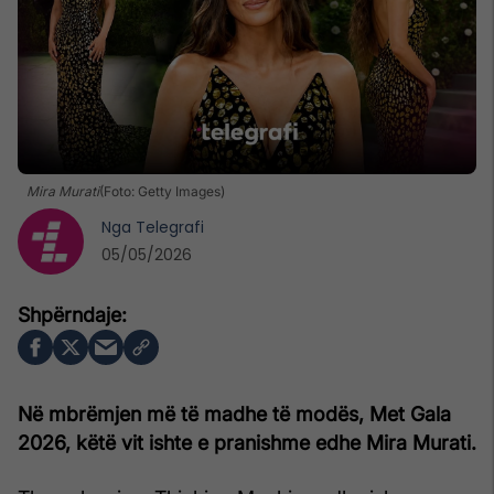
Mira Murati
(Foto: Getty Images)
Nga
Telegrafi
05/05/2026
Në mbrëmjen më të madhe të modës, Met Gala
2026, këtë vit ishte e pranishme edhe Mira Murati.