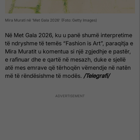
Mira Murati në 'Met Gala 2026' (Foto: Getty Images)
Në Met Gala 2026, ku u panë shumë interpretime
të ndryshme të temës “Fashion is Art”, paraqitja e
Mira Muratit u komentua si një zgjedhje e pastër,
e rafinuar dhe e qartë në mesazh, duke e sjellë
atë mes emrave që tërhoqën vëmendje në natën
më të rëndësishme të modës.
/Telegrafi/