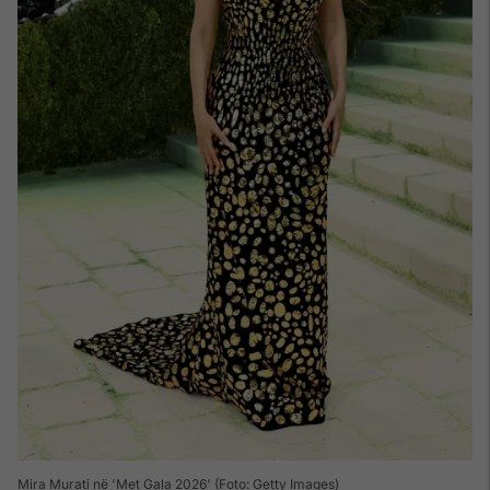
Mira Murati në 'Met Gala 2026' (Foto: Getty Images)