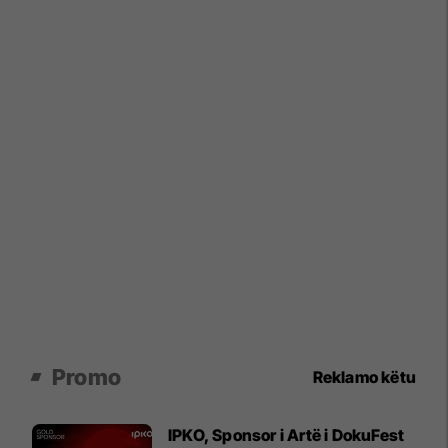
Promo
Reklamo këtu
IPKO, Sponsor i Artë i DokuFest