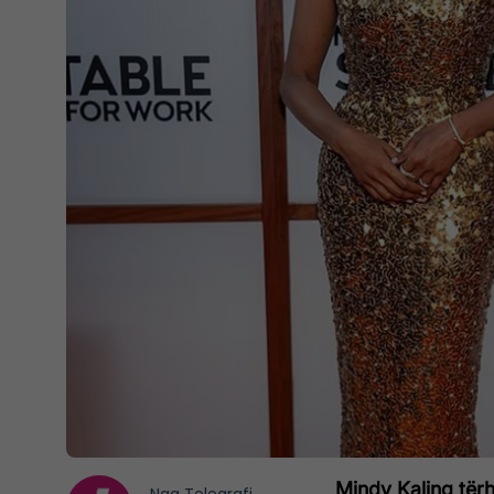
Mindy Kaling tërh