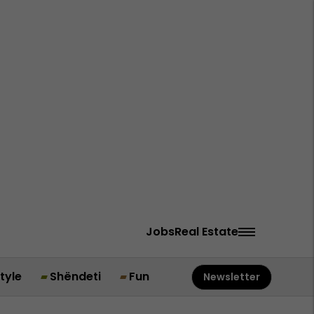
Jobs
Real Estate
style
Shëndeti
Fun
Newsletter