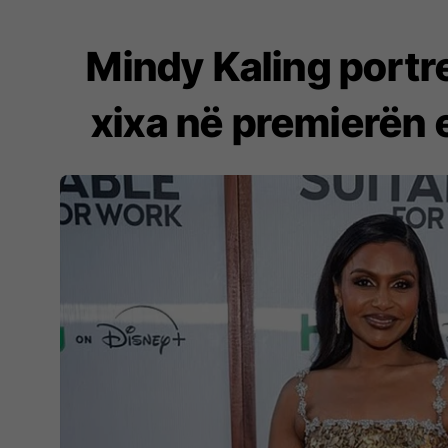
Mindy Kaling portr
xixa në premierën e