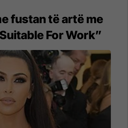
e fustan të artë me
t Suitable For Work”