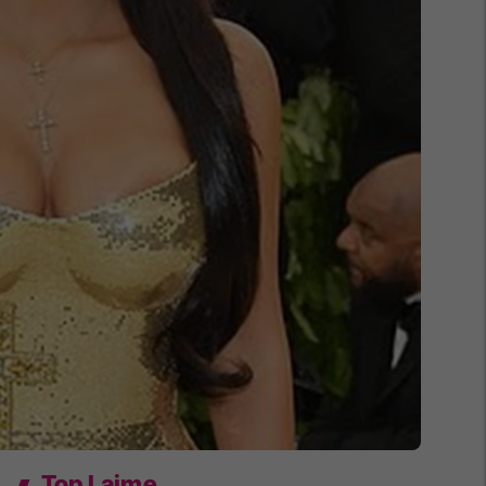
Top Lajme