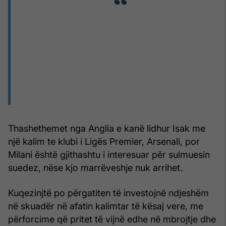
Thashethemet nga Anglia e kanë lidhur Isak me
një kalim te klubi i Ligës Premier, Arsenali, por
Milani është gjithashtu i interesuar për sulmuesin
suedez, nëse kjo marrëveshje nuk arrihet.
Kuqezinjtë po përgatiten të investojnë ndjeshëm
në skuadër në afatin kalimtar të kësaj vere, me
përforcime që pritet të vijnë edhe në mbrojtje dhe