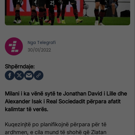
Nga
Telegrafi
30/01/2022
Milani i ka vënë sytë te Jonathan David i Lille dhe
Alexander Isak i Real Sociedadit përpara afatit
kalimtar të verës.
Kuqezinjtë po planifikojnë përpara për të
ardhmen, e cila mund të shohë që Zlatan