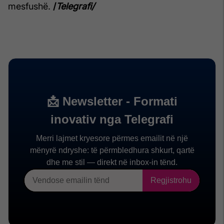
mesfushë.
/
Telegrafi/