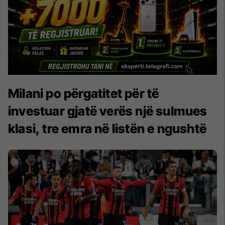
Milani po përgatitet për të
investuar gjatë verës një sulmues
klasi, tre emra në listën e ngushtë