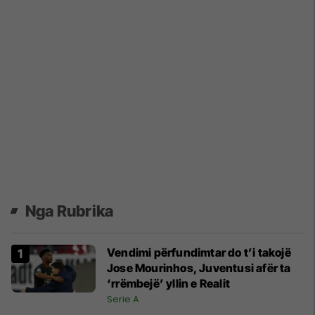
Nga Rubrika
Vendimi përfundimtar do t’i takojë
Jose Mourinhos, Juventusi afër ta
‘rrëmbejë’ yllin e Realit
Serie A