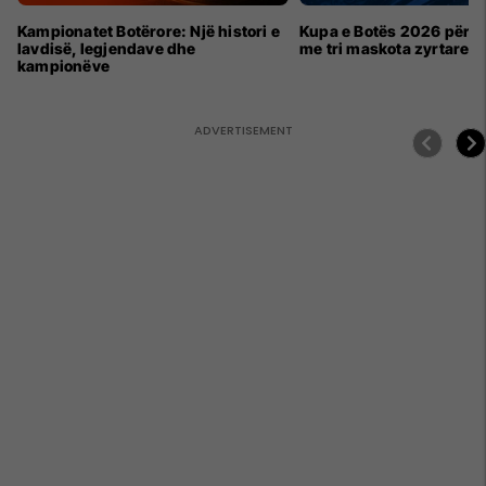
Kampionatet Botërore: Një histori e
Kupa e Botës 2026 për h
lavdisë, legjendave dhe
me tri maskota zyrtare
kampionëve