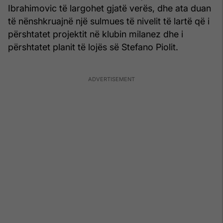
Ibrahimovic të largohet gjatë verës, dhe ata duan
të nënshkruajnë një sulmues të nivelit të lartë që i
përshtatet projektit në klubin milanez dhe i
përshtatet planit të lojës së Stefano Piolit.