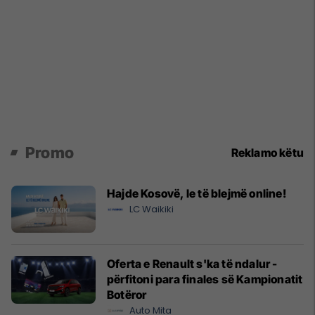
Promo
Reklamo këtu
Hajde Kosovë, le të blejmë online!
LC Waikiki
Oferta e Renault s'ka të ndalur -
përfitoni para finales së Kampionatit
Botëror
Auto Mita