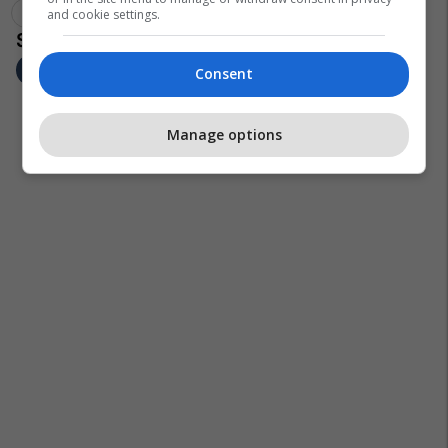
Transferimet
Jonathan David
Serie A
and cookie settings.
Consent
Manage options