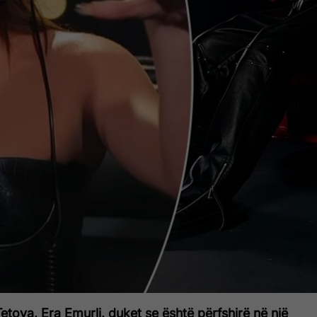
Tetova, Era Emurli, duket se është përfshirë në një