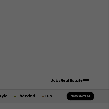
Jobs
Real Estate
style
Shëndeti
Fun
Newsletter