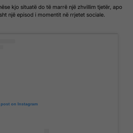
ëse kjo situatë do të marrë një zhvillim tjetër, apo
sht një episod i momentit në rrjetet sociale.
 post on Instagram