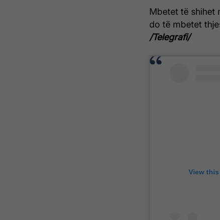
Mbetet të shihet n
do të mbetet thje
/Telegrafi/
View this