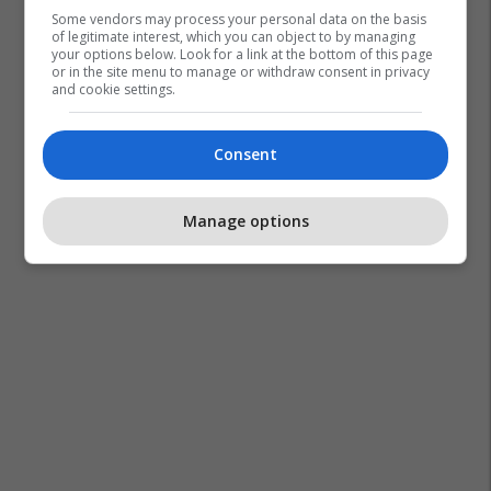
Some vendors may process your personal data on the basis
of legitimate interest, which you can object to by managing
your options below. Look for a link at the bottom of this page
or in the site menu to manage or withdraw consent in privacy
and cookie settings.
Consent
Diletta Leotta
Manage options