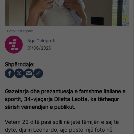
Foto: Instagram
Nga
Telegrafi
01/06/2026
Gazetarja dhe prezantuesja e famshme italiane e
sportit, 34-vjeçarja Diletta Leotta, ka tërhequr
sërish vëmendjen e publikut.
Vetëm 22 ditë pasi solli në jetë fëmijën e saj të
dytë, djalin Leonardo, ajo postoi një foto në