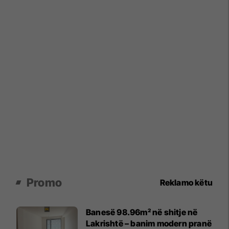
Promo
Reklamo këtu
Banesë 98.96m² në shitje në
Lakrishtë – banim modern pranë