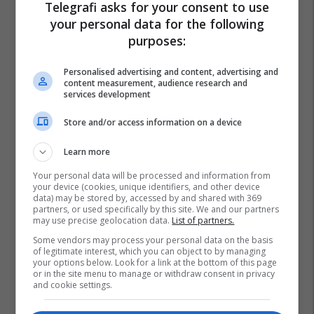
Telegrafi asks for your consent to use
your personal data for the following
purposes:
Personalised advertising and content, advertising and
content measurement, audience research and
services development
Store and/or access information on a device
Learn more
Your personal data will be processed and information from
your device (cookies, unique identifiers, and other device
data) may be stored by, accessed by and shared with 369
partners, or used specifically by this site. We and our partners
may use precise geolocation data.
List of partners.
Some vendors may process your personal data on the basis
of legitimate interest, which you can object to by managing
your options below. Look for a link at the bottom of this page
or in the site menu to manage or withdraw consent in privacy
and cookie settings.