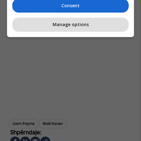
Consent
Manage options
Liam Payne
Niall Horan