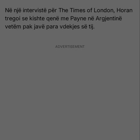
Në një intervistë për The Times of London, Horan
tregoi se kishte qenë me Payne në Argjentinë
vetëm pak javë para vdekjes së tij.