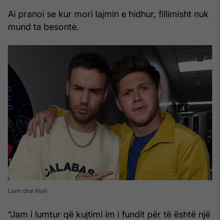
Ai pranoi se kur mori lajmin e hidhur, fillimisht nuk
mund ta besonte.
Liam dhe Niall
“Jam i lumtur që kujtimi im i fundit për të është një