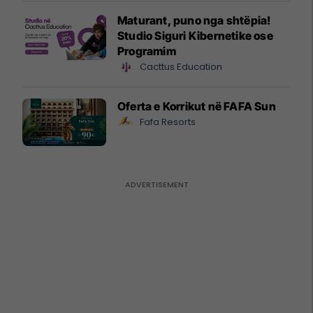
Maturant, puno nga shtëpia!
Studio Siguri Kibernetike ose
Programim
Cacttus Education
Oferta e Korrikut në FAFA Sun
Fafa Resorts