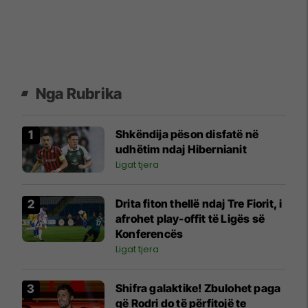
Nga Rubrika
Shkëndija pëson disfatë në
udhëtim ndaj Hibernianit
Ligat tjera
Drita fiton thellë ndaj Tre Fiorit, i
afrohet play-offit të Ligës së
Konferencës
Ligat tjera
Shifra galaktike! Zbulohet paga
që Rodri do të përfitojë te