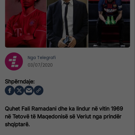
Nga
Telegrafi
03/07/2020
Quhet Fali Ramadani dhe ka lindur në vitin 1969
në Tetovë të Maqedonisë së Veriut nga prindër
shqiptarë.