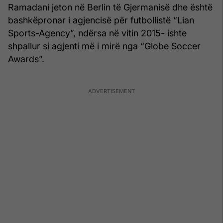
Ramadani jeton në Berlin të Gjermanisë dhe është
bashkëpronar i agjencisë për futbollistë “Lian
Sports-Agency”, ndërsa në vitin 2015- ishte
shpallur si agjenti më i mirë nga “Globe Soccer
Awards”.