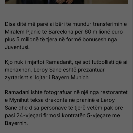
Disa ditë më parë ai bëri të mundur transferimin e
Miralem Pjanic te Barcelona për 60 milionë euro
plus 5 milionë të tjera në formë bonusesh nga
Juventusi.
Kjo nuk i mjaftoi Ramadanit, që sot futbollisti që ai
menaxhon, Leroy Sane është prezantuar
zyrtarisht si lojtar i Bayern Munich.
Ramadani ishte fotografuar në një nga restorantet
e Mynihut teksa drekonte në praninë e Leroy
Sane dhe disa personave të tjerë vetëm pak orë
pasi 24-vjeçari firmosi kontratën 5-vjeçare me
Bayernin.