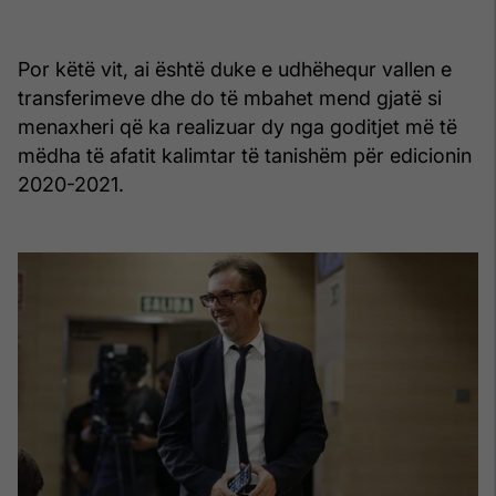
Por këtë vit, ai është duke e udhëhequr vallen e
transferimeve dhe do të mbahet mend gjatë si
menaxheri që ka realizuar dy nga goditjet më të
mëdha të afatit kalimtar të tanishëm për edicionin
2020-2021.