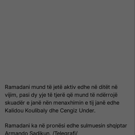
Ramadani mund të jetë aktiv edhe në ditët në
vijim, pasi dy yje të tjerë që mund të ndërrojë
skuadër e janë nën menaxhimin e tij janë edhe
Kalidou Koulibaly dhe Cengiz Under.
Ramadani ka në pronësi edhe sulmuesin shqiptar
Armando Sadikun. /Telegrafi/