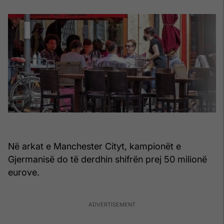
Në arkat e Manchester Cityt, kampionët e
Gjermanisë do të derdhin shifrën prej 50 milionë
eurove.