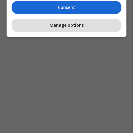
Consent
Manage options