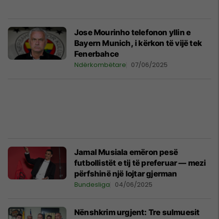
Jose Mourinho telefonon yllin e
Bayern Munich, i kërkon të vijë tek
Fenerbahce
Ndërkombëtare
07/06/2025
Jamal Musiala emëron pesë
futbollistët e tij të preferuar — mezi
përfshinë një lojtar gjerman
Bundesliga
04/06/2025
Nënshkrim urgjent: Tre sulmuesit