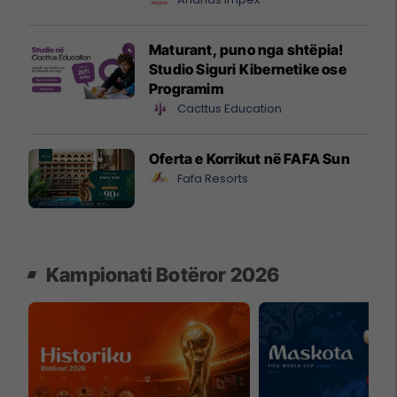
Maturant, puno nga shtëpia!
Studio Siguri Kibernetike ose
Programim
Cacttus Education
Oferta e Korrikut në FAFA Sun
Fafa Resorts
Kampionati Botëror 2026