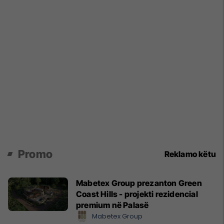
Promo
Reklamo këtu
Mabetex Group prezanton Green
Coast Hills - projekti rezidencial
premium në Palasë
Mabetex Group