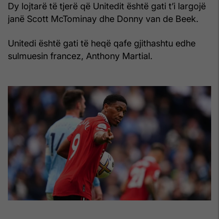
Dy lojtarë të tjerë që Unitedit është gati t’i largojë
janë Scott McTominay dhe Donny van de Beek.
Unitedi është gati të heqë qafe gjithashtu edhe
sulmuesin francez, Anthony Martial.