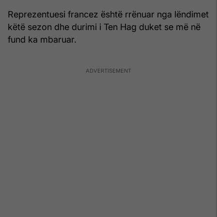
Reprezentuesi francez është rrënuar nga lëndimet
këtë sezon dhe durimi i Ten Hag duket se më në
fund ka mbaruar.