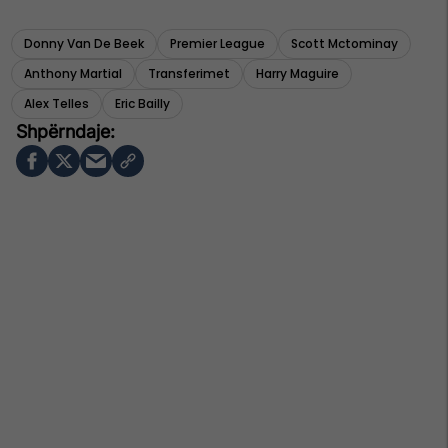
Donny Van De Beek
Premier League
Scott Mctominay
Anthony Martial
Transferimet
Harry Maguire
Alex Telles
Eric Bailly