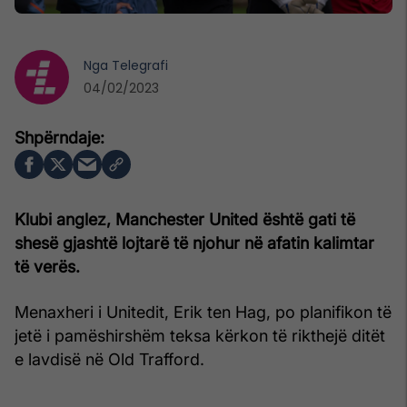
Nga
Telegrafi
04/02/2023
Klubi anglez, Manchester United është gati të
shesë gjashtë lojtarë të njohur në afatin kalimtar
të verës.
Menaxheri i Unitedit, Erik ten Hag, po planifikon të
jetë i pamëshirshëm teksa kërkon të rikthejë ditët
e lavdisë në Old Trafford.