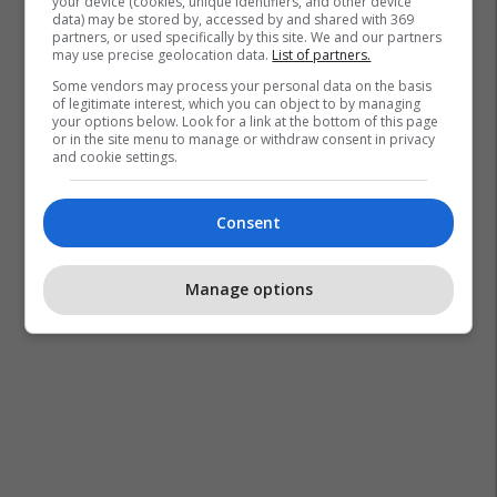
your device (cookies, unique identifiers, and other device
data) may be stored by, accessed by and shared with 369
partners, or used specifically by this site. We and our partners
may use precise geolocation data.
List of partners.
Some vendors may process your personal data on the basis
of legitimate interest, which you can object to by managing
your options below. Look for a link at the bottom of this page
or in the site menu to manage or withdraw consent in privacy
and cookie settings.
Consent
Manage options