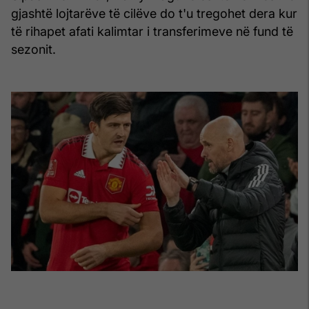
gjashtë lojtarëve të cilëve do t'u tregohet dera kur
të rihapet afati kalimtar i transferimeve në fund të
sezonit.