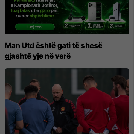
Man Utd është gati të shesë
gjashtë yje në verë