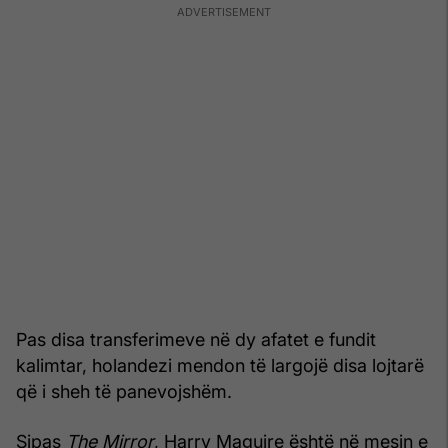
Pas disa transferimeve në dy afatet e fundit
kalimtar, holandezi mendon të largojë disa lojtarë
që i sheh të panevojshëm.
Sipas
The Mirror
, Harry Maguire është në mesin e