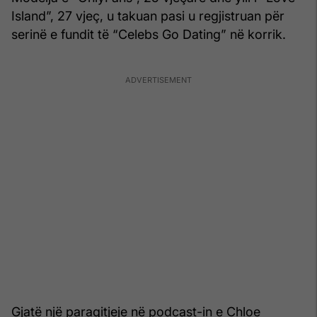
Island”, 27 vjeç, u takuan pasi u regjistruan për
serinë e fundit të “Celebs Go Dating” në korrik.
Gjatë një paraqitjeje në podcast-in e Chloe