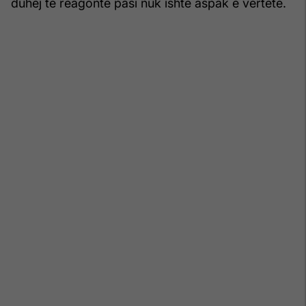
duhej të reagonte pasi nuk ishte aspak e vërtetë.