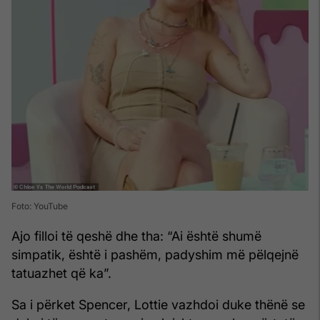
Foto: YouTube
Ajo filloi të qeshë dhe tha: “Ai është shumë
simpatik, është i pashëm, padyshim më pëlqejnë
tatuazhet që ka”.
Sa i përket Spencer, Lottie vazhdoi duke thënë se