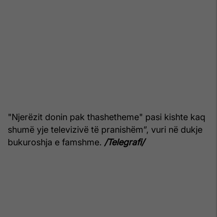
"Njerëzit donin pak thashetheme" pasi kishte kaq
shumë yje televizivë të pranishëm”, vuri në dukje
bukuroshja e famshme.
/Telegrafi/