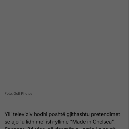
Foto: Golf Photos
Ylli televiziv hodhi poshtë gjithashtu pretendimet
se ajo 'u lidh me' ish-yllin e “Made in Chelsea”,