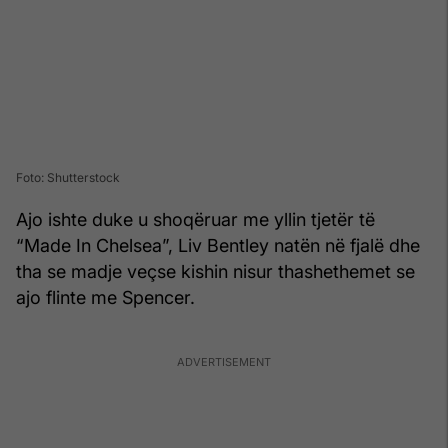
Foto: Shutterstock
Ajo ishte duke u shoqëruar me yllin tjetër të
“Made In Chelsea”, Liv Bentley natën në fjalë dhe
tha se madje veçse kishin nisur thashethemet se
ajo flinte me Spencer.