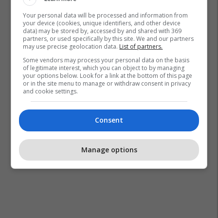
Your personal data will be processed and information from
your device (cookies, unique identifiers, and other device
data) may be stored by, accessed by and shared with 369
partners, or used specifically by this site. We and our partners
may use precise geolocation data.
List of partners.
Some vendors may process your personal data on the basis
of legitimate interest, which you can object to by managing
your options below. Look for a link at the bottom of this page
or in the site menu to manage or withdraw consent in privacy
and cookie settings.
Consent
Manage options