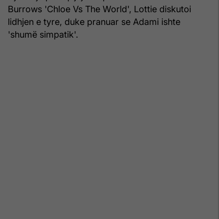
Burrows 'Chloe Vs The World', Lottie diskutoi
lidhjen e tyre, duke pranuar se Adami ishte
'shumë simpatik'.