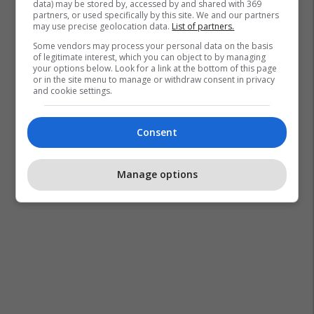
data) may be stored by, accessed by and shared with 369
partners, or used specifically by this site. We and our partners
may use precise geolocation data.
List of partners.
Some vendors may process your personal data on the basis
of legitimate interest, which you can object to by managing
your options below. Look for a link at the bottom of this page
or in the site menu to manage or withdraw consent in privacy
and cookie settings.
Consent
Manage options