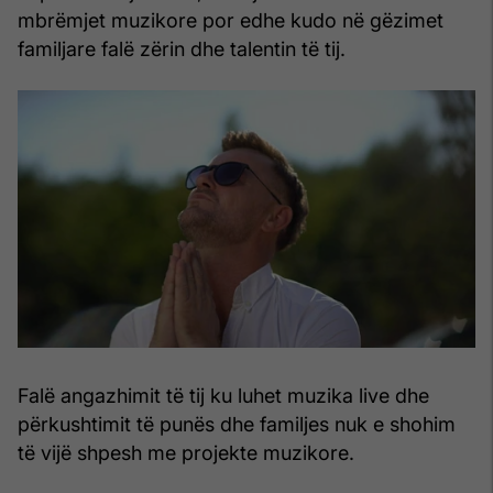
mbrëmjet muzikore por edhe kudo në gëzimet
familjare falë zërin dhe talentin të tij.
Falë angazhimit të tij ku luhet muzika live dhe
përkushtimit të punës dhe familjes nuk e shohim
të vijë shpesh me projekte muzikore.