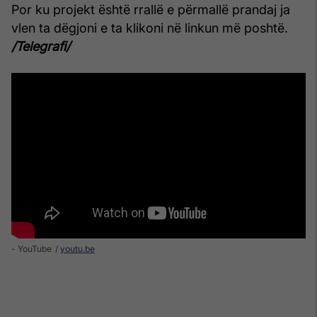
Por ku projekt është rrallë e përmallë prandaj ja
vlen ta dëgjoni e ta klikoni në linkun më poshtë.
/Telegrafi/
- YouTube
youtu.be