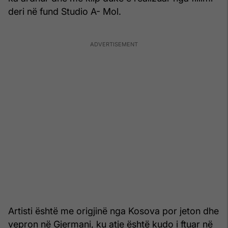
deri në fund Studio A- Mol.
Artisti është me origjinë nga Kosova por jeton dhe
vepron në Gjermani, ku atje është kudo i ftuar në