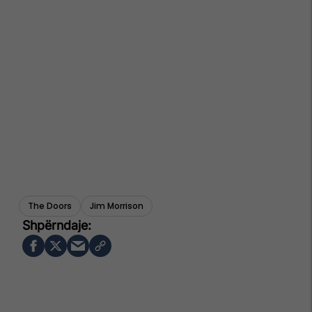
The Doors
Jim Morrison