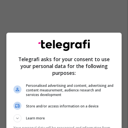
Telegrafi asks for your consent to use
your personal data for the following
purposes:
Personalised advertising and content, advertising and
content measurement, audience research and
services development
Store and/or access information on a device
Learn more
Your personal data will be processed and information from