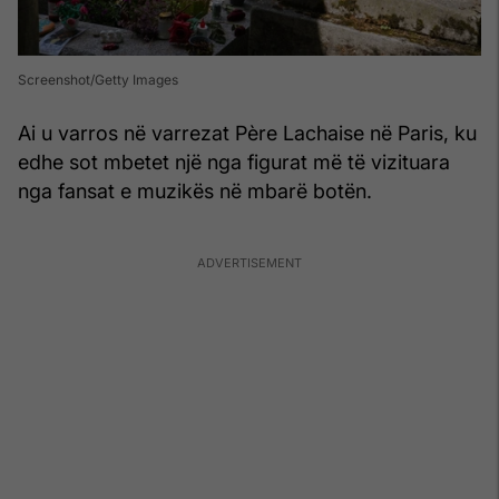
Screenshot/Getty Images
Ai u varros në varrezat Père Lachaise në Paris, ku
edhe sot mbetet një nga figurat më të vizituara
nga fansat e muzikës në mbarë botën.