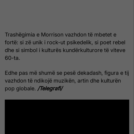
Trashëgimia e Morrison vazhdon të mbetet e
fortë: si zë unik i rock-ut psikedelik, si poet rebel
dhe si simbol i kulturës kundërkulturore të viteve
60-ta.
Edhe pas më shumë se pesë dekadash, figura e tij
vazhdon të ndikojë muzikën, artin dhe kulturën
pop globale.
/Telegrafi/