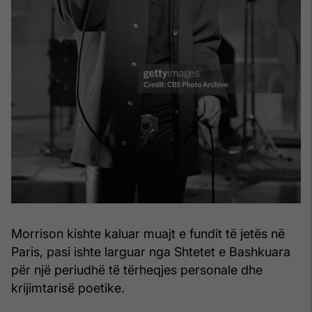
Morrison kishte kaluar muajt e fundit të jetës në
Paris, pasi ishte larguar nga Shtetet e Bashkuara
për një periudhë të tërheqjes personale dhe
krijimtarisë poetike.