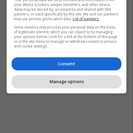
your device (cookies, unique identifiers, and other device
data) may be stored by, accessed by and shared with 369
partners, or used specifically by this site. We and our partners
may use precise geolocation data.
List of partners.
Some vendors may process your personal data on the basis
of legitimate interest, which you can object to by managing
your options below. Look for a link at the bottom of this page
or in the site menu to manage or withdraw consent in privacy
and cookie settings.
Consent
Manage options