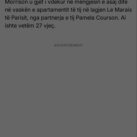
Morrison u gjet i vdekur në mëngjesin e asaj dite
në vaskën e apartamentit të tij në lagjen Le Marais
të Parisit, nga partnerja e tij Pamela Courson. Ai
ishte vetëm 27 vjeç.