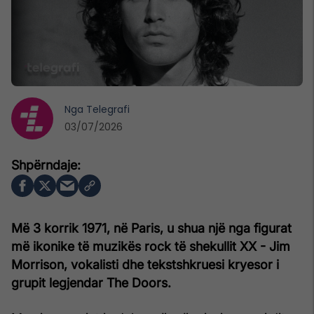
Nga
Telegrafi
03/07/2026
Më 3 korrik 1971, në Paris, u shua një nga figurat
më ikonike të muzikës rock të shekullit XX - Jim
Morrison, vokalisti dhe tekstshkruesi kryesor i
grupit legjendar The Doors.