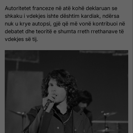
Autoritetet franceze në atë kohë deklaruan se
shkaku i vdekjes ishte dështim kardiak, ndërsa
nuk u krye autopsi, gjë që më vonë kontribuoi në
debatet dhe teoritë e shumta rreth rrethanave të
vdekjes së tij.