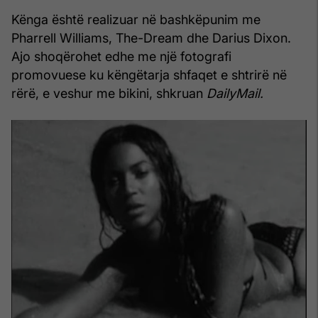
Kënga është realizuar në bashkëpunim me
Pharrell Williams, The-Dream dhe Darius Dixon.
Ajo shoqërohet edhe me një fotografi
promovuese ku këngëtarja shfaqet e shtrirë në
rërë, e veshur me bikini, shkruan
DailyMail.