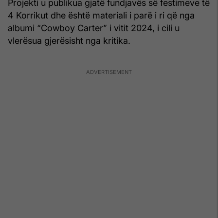
Projekti u publikua gjatë fundjavës së festimeve të
4 Korrikut dhe është materiali i parë i ri që nga
albumi “Cowboy Carter” i vitit 2024, i cili u
vlerësua gjerësisht nga kritika.