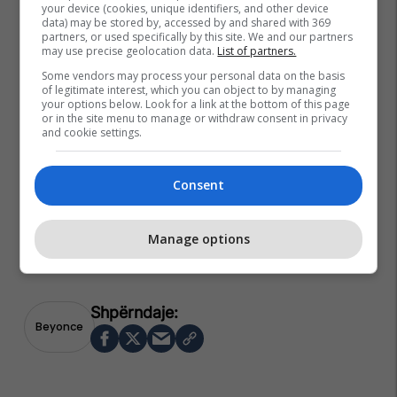
your device (cookies, unique identifiers, and other device
data) may be stored by, accessed by and shared with 369
partners, or used specifically by this site. We and our partners
may use precise geolocation data.
List of partners.
Some vendors may process your personal data on the basis
of legitimate interest, which you can object to by managing
your options below. Look for a link at the bottom of this page
or in the site menu to manage or withdraw consent in privacy
and cookie settings.
Consent
Manage options
Beyonce