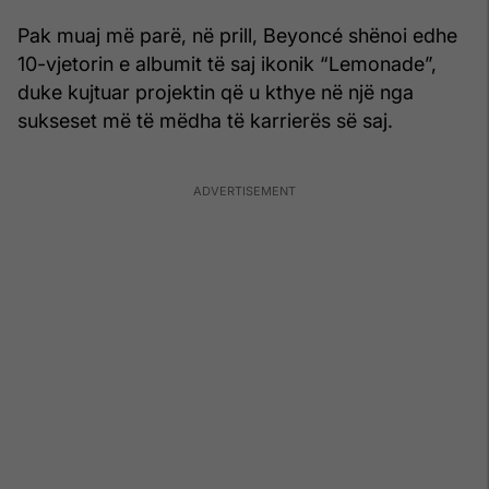
Pak muaj më parë, në prill, Beyoncé shënoi edhe
10-vjetorin e albumit të saj ikonik “Lemonade”,
duke kujtuar projektin që u kthye në një nga
sukseset më të mëdha të karrierës së saj.