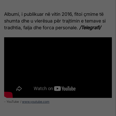
Albumi, i publikuar në vitin 2016, fitoi çmime të
shumta dhe u vlerësua për trajtimin e temave si
tradhtia, falja dhe forca personale.
/Telegrafi/
- YouTube
www.youtube.com