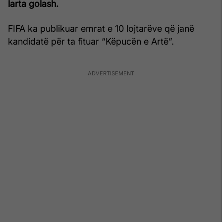
larta golash.
FIFA ka publikuar emrat e 10 lojtarëve që janë
kandidatë për ta fituar “Këpucën e Artë”.