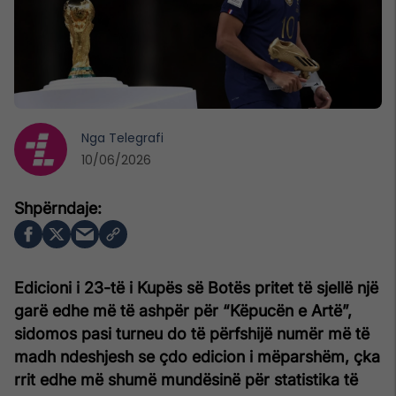
Nga
Telegrafi
10/06/2026
Edicioni i 23-të i Kupës së Botës pritet të sjellë një
garë edhe më të ashpër për “Këpucën e Artë”,
sidomos pasi turneu do të përfshijë numër më të
madh ndeshjesh se çdo edicion i mëparshëm, çka
rrit edhe më shumë mundësinë për statistika të