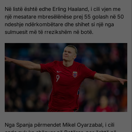
Në listë është edhe Erling Haaland, i cili vjen me
një mesatare mbresëlënëse prej 55 golash në 50
ndeshje ndërkombëtare dhe shihet si një nga
sulmuesit më të rrezikshëm në botë.
Nga Spanja përmendet Mikel Oyarzabal, i cili