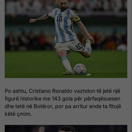
Po ashtu, Cristiano Ronaldo vazhdon të jetë një
figurë historike me 143 gola për përfaqësuesen
dhe tetë në Botëror, por pa arritur ende ta fitojë
këtë çmim.