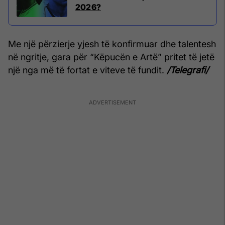
2026?
Me një përzierje yjesh të konfirmuar dhe talentesh
në ngritje, gara për “Këpucën e Artë” pritet të jetë
një nga më të fortat e viteve të fundit.
/Telegrafi/