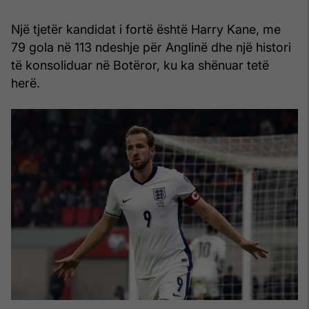
Një tjetër kandidat i fortë është Harry Kane, me
79 gola në 113 ndeshje për Anglinë dhe një histori
të konsoliduar në Botëror, ku ka shënuar tetë
herë.