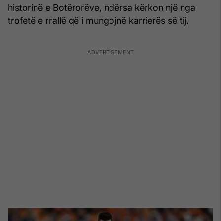
historinë e Botërorëve, ndërsa kërkon një nga
trofetë e rrallë që i mungojnë karrierës së tij.