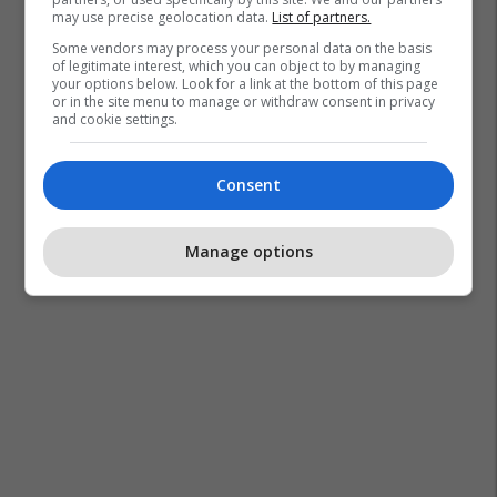
may use precise geolocation data.
List of partners.
Some vendors may process your personal data on the basis
of legitimate interest, which you can object to by managing
your options below. Look for a link at the bottom of this page
or in the site menu to manage or withdraw consent in privacy
and cookie settings.
Consent
Manage options