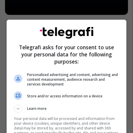
Telegrafi asks for your consent to use
your personal data for the following
purposes:
Personalised advertising and content, advertising and
content measurement, audience research and
services development
Store and/or access information on a device
Learn more
Your personal data will be processed and information from
your device (cookies, unique identifiers, and other device
data) may be stored by, accessed by and shared with 369
partners, or used specifically by this site. We and our partners