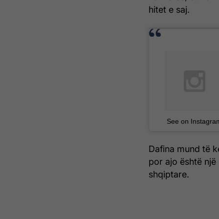
hitet e saj.
See on Instagra
Dafina mund të 
por ajo është nj
shqiptare.