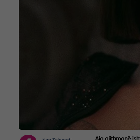
Ajo gjithmonë isht