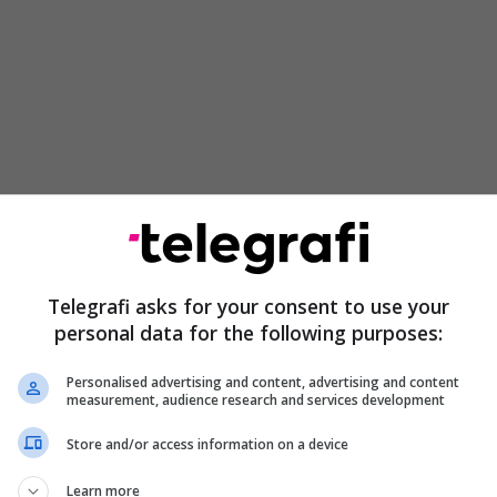
Telegrafi asks for your consent to use your
personal data for the following purposes:
Personalised advertising and content, advertising and content
measurement, audience research and services development
Store and/or access information on a device
Learn more