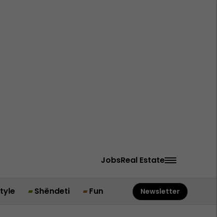
Jobs
Real Estate
style
Shëndeti
Fun
Newsletter