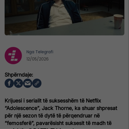
Nga
Telegrafi
12/05/2026
Krijuesi i serialit të suksesshëm të Netflix
“Adolescence”, Jack Thorne, ka shuar shpresat
për një sezon të dytë të përqendruar në
“femosferë”, pavarësisht suksesit të madh të