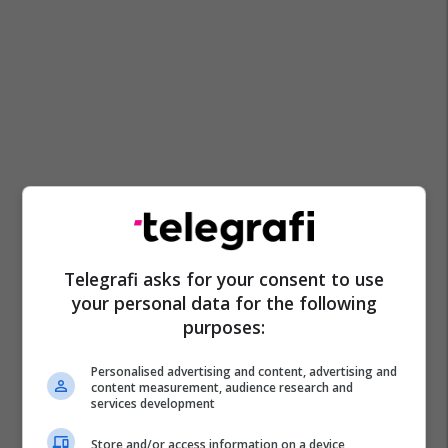
Telegrafi asks for your consent to use
your personal data for the following
purposes:
Personalised advertising and content, advertising and
content measurement, audience research and
services development
Store and/or access information on a device