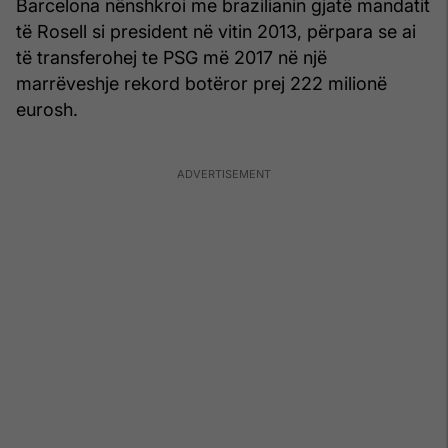
Barcelona nënshkroi me brazilianin gjatë mandatit
të Rosell si president në vitin 2013, përpara se ai
të transferohej te PSG më 2017 në një
marrëveshje rekord botëror prej 222 milionë
eurosh.