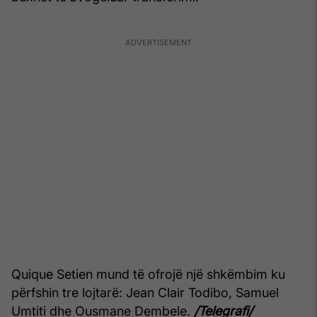
Quique Setien mund të ofrojë një shkëmbim ku
përfshin tre lojtarë: Jean Clair Todibo, Samuel
Umtiti dhe Ousmane Dembele.
/Telegrafi/