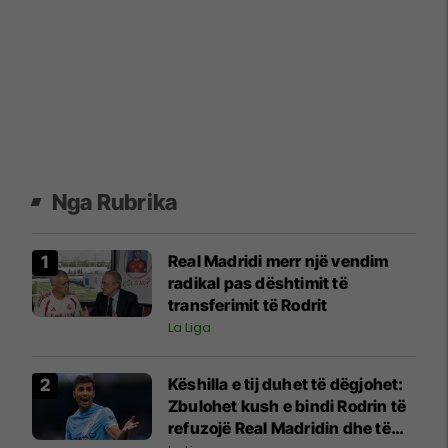
Nga Rubrika
Real Madridi merr një vendim
radikal pas dështimit të
transferimit të Rodrit
La Liga
Këshilla e tij duhet të dëgjohet:
Zbulohet kush e bindi Rodrin të
refuzojë Real Madridin dhe të