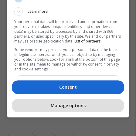
Learn more
Your personal data will be processed and information from
your device (cookies, unique identifiers, and other device
data) may be stored by, accessed by and shared with 369
partners, or used specifically by this site. We and our partners
may use precise geolocation data.
List of partners.
Some vendors may process your personal data on the basis
of legitimate interest, which you can object to by managing
your options below. Look for a link at the bottom of this page
or in the site menu to manage or withdraw consent in privacy
and cookie settings.
Consent
Manage options