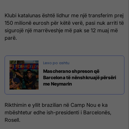
Klubi katalunas është lidhur me një transferim prej
150 milionë eurosh për këtë verë, pasi nuk arriti të
sigurojë një marrëveshje më pak se 12 muaj më
parë.
Mascherano shpreson që
Barcelona të nënshkruajë përsëri
me Neymarin
Rikthimin e yllit brazilian në Camp Nou e ka
mbështetur edhe ish-presidenti i Barcelonës,
Rosell.