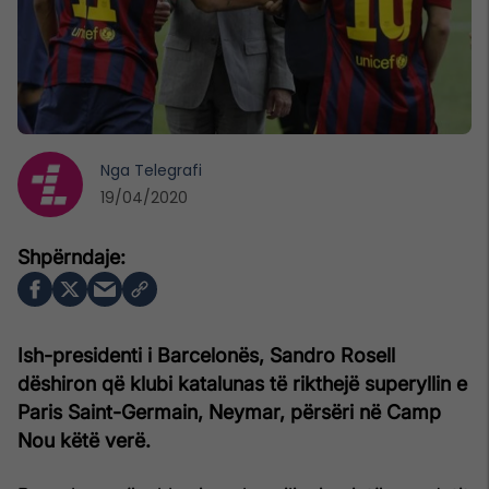
Nga
Telegrafi
19/04/2020
Ish-presidenti i Barcelonës, Sandro Rosell
dëshiron që klubi katalunas të rikthejë superyllin e
Paris Saint-Germain, Neymar, përsëri në Camp
Nou këtë verë.