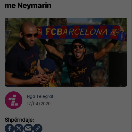
me Neymarin
Nga
Telegrafi
17/04/2020