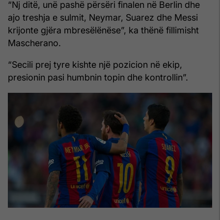
“Nj ditë, unë pashë përsëri finalen në Berlin dhe
ajo treshja e sulmit, Neymar, Suarez dhe Messi
krijonte gjëra mbresëlënëse”, ka thënë fillimisht
Mascherano.
“Secili prej tyre kishte një pozicion në ekip,
presionin pasi humbnin topin dhe kontrollin”.