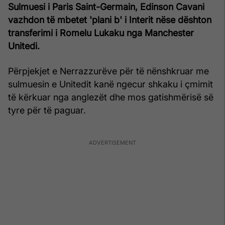
Sulmuesi i Paris Saint-Germain, Edinson Cavani
vazhdon të mbetet 'plani b' i Interit nëse dështon
transferimi i Romelu Lukaku nga Manchester
Unitedi.
Përpjekjet e Nerrazzurëve për të nënshkruar me
sulmuesin e Unitedit kanë ngecur shkaku i çmimit
të kërkuar nga anglezët dhe mos gatishmërisë së
tyre për të paguar.