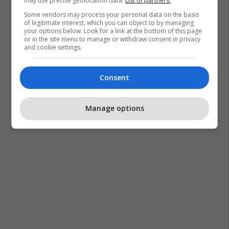
may use precise geolocation data.
List of partners.
Some vendors may process your personal data on the basis
of legitimate interest, which you can object to by managing
your options below. Look for a link at the bottom of this page
or in the site menu to manage or withdraw consent in privacy
and cookie settings.
Consent
Manage options