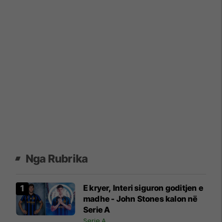
Nga Rubrika
E kryer, Interi siguron goditjen e
madhe - John Stones kalon në
Serie A
Serie A