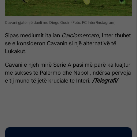
Cavani gjatë një dueli me Diego Godin (Foto: FC Inter/Instagram)
Sipas mediumit italian
Calciomercato
, Inter thuhet
se e konsideron Cavanin si një alternativë të
Lukakut.
Cavani e njeh mirë Serie A pasi më parë ka luajtur
me sukses te Palermo dhe Napoli, ndërsa përvoja
e tij mund të jetë kruciale te Interi.
/Telegrafi/