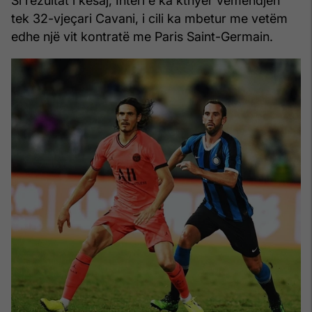
Si rezultat i kësaj, Interi e ka kthyer vëmendjen
tek 32-vjeçari Cavani, i cili ka mbetur me vetëm
edhe një vit kontratë me Paris Saint-Germain.