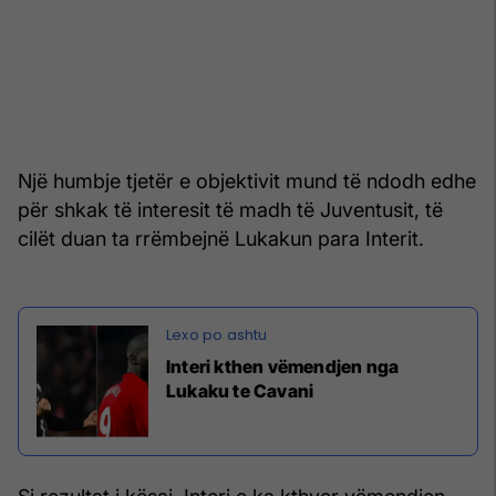
Një humbje tjetër e objektivit mund të ndodh edhe
për shkak të interesit të madh të Juventusit, të
cilët duan ta rrëmbejnë Lukakun para Interit.
Interi kthen vëmendjen nga
Lukaku te Cavani