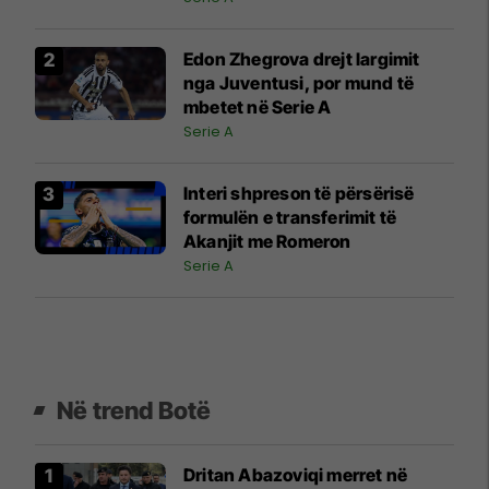
Edon Zhegrova drejt largimit
nga Juventusi, por mund të
mbetet në Serie A
Serie A
Interi shpreson të përsërisë
formulën e transferimit të
Akanjit me Romeron
Serie A
Në trend Botë
Dritan Abazoviqi merret në