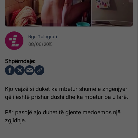
Nga
Telegrafi
08/06/2015
Kjo vajzë si duket ka mbetur shumë e zhgënjyer
që i është prishur dushi dhe ka mbetur pa u larë.
Për pasojë ajo duhet të gjente medoemos një
zgjidhje.