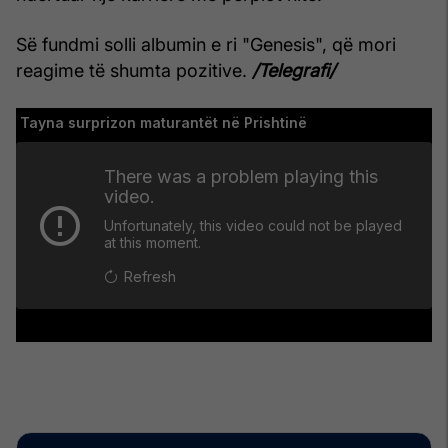
Së fundmi solli albumin e ri "Genesis", që mori
reagime të shumta pozitive.
/Telegrafi/