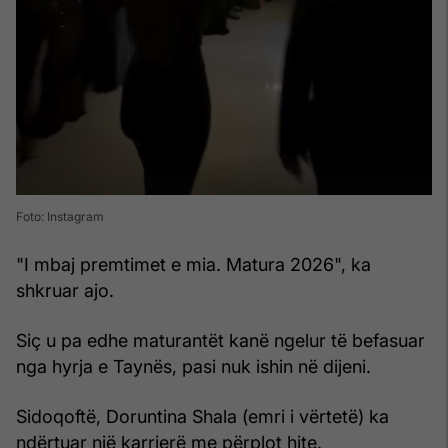
Foto: Instagram
"I mbaj premtimet e mia. Matura 2026", ka
shkruar ajo.
Siç u pa edhe maturantët kanë ngelur të befasuar
nga hyrja e Taynës, pasi nuk ishin në dijeni.
Sidoqoftë, Doruntina Shala (emri i vërtetë) ka
ndërtuar një karrierë me përplot hite.