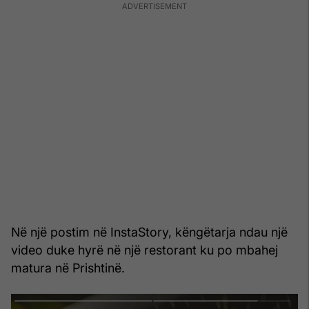
Në një postim në InstaStory, këngëtarja ndau një
video duke hyrë në një restorant ku po mbahej
matura në Prishtinë.