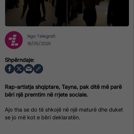
Nga
Telegrafi
18/05/2026
Rap-artistja shqiptare, Tayna, pak ditë më parë
bëri një premtim në rrjete sociale.
Ajo tha se do të shkojë në një maturë dhe duket
se jo më kot e bëri deklaratën.